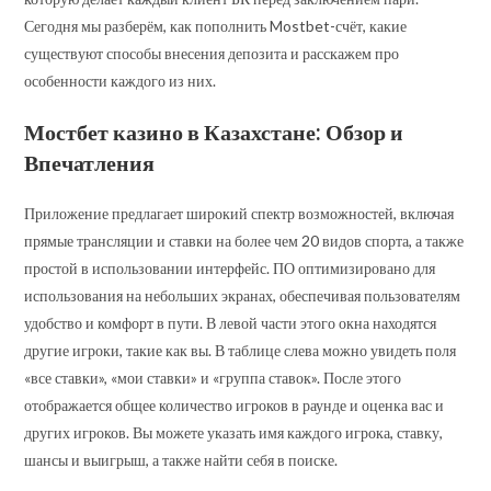
Сегодня мы разберём, как пополнить Mostbet-счёт, какие
существуют способы внесения депозита и расскажем про
особенности каждого из них.
Мостбет казино в Казахстане: Обзор и
Впечатления
Приложение предлагает широкий спектр возможностей, включая
прямые трансляции и ставки на более чем 20 видов спорта, а также
простой в использовании интерфейс. ПО оптимизировано для
использования на небольших экранах, обеспечивая пользователям
удобство и комфорт в пути. В левой части этого окна находятся
другие игроки, такие как вы. В таблице слева можно увидеть поля
«все ставки», «мои ставки» и «группа ставок». После этого
отображается общее количество игроков в раунде и оценка вас и
других игроков. Вы можете указать имя каждого игрока, ставку,
шансы и выигрыш, а также найти себя в поиске.