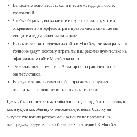
Вы можете использовать одни и те же методы для обеих
транзакций.
Чтобы общаться, вы входите в игру, что означает, что вы
открываете в интерфейс игры в правой части окна, где вы
увидите чат для общения на экране.
Есть множество поддельных сайтов Мостбет, где выиграть вам
точно не дадут, поэтому играть мы вам рекомендуем только на
официальном сайте Мостбет казино.
Это объясняется тем, что в Авиатор нет ограничений по
размеру ставок.
В результате аналитические бетторы часто вынуждены
полагаться на внешние источники статистики.
Цель сайта состоит в том, чтобы донести до людей психологию, не
как науку, а как обычную повседневную вещь. Ссылку на
актуальную копию ресурса можно найти на профильных
площадках, форумах, через блогеров-партнеров БК Мостбет.