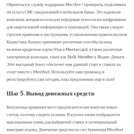
Обратиться в службу поддержки МостБет / проверить, подключена
ли услуга СМС-уведомлений в мобильном банке. Это надежная
компания, которая использует передовые технологии шифрования
для защиты вашей информации и транзакций. Она также следует
строгим правилам и инструкциям, установленным правительством
Казахстана. Казино принимает различные способы оплаты,
включая кредитные карты Visa и Mastercard, а также различные
электронные кошельки, такие как Skrill, Neteller и Яндекс Деньги.
Этот выгодный бонус обеспечит вам удачный старт в ставках на
спорт вместе с Mostbet. Используйте наш промокод и
регистрируйтесь уже сегодня, пока предложение еще в силе!
Шаг 5. Вывод денежных средств
Бесплатные вращения часто предлагаются при выпуске новых
слотов, поэтому следите за ними. В купоне также отображается
максимальная сумма для выбранной ставки и потенциальный
выигрыш игрока. Денежные средства на счет букмекера Mostbet