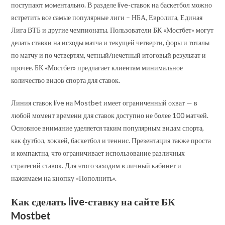
поступают моментально. В разделе live-ставок на баскетбол можно
встретить все самые популярные лиги – НБА, Евролига, Единая
Лига ВТБ и другие чемпионаты. Пользователи БК «Мостбет» могут
делать ставки на исходы матча и текущей четверти, форы и тоталы
по матчу и по четвертям, четный/нечетный итоговый результат и
прочее. БК «Мостбет» предлагает клиентам минимальное
количество видов спорта для ставок.
Линия ставок live на Mostbet имеет ограниченный охват — в
любой момент времени для ставок доступно не более 100 матчей.
Основное внимание уделяется таким популярным видам спорта,
как футбол, хоккей, баскетбол и теннис. Презентация также проста
и компактна, что ограничивает использование различных
стратегий ставок. Для этого заходим в личный кабинет и
нажимаем на кнопку «Пополнить».
Как сделать live-ставку на сайте БК
Mostbet