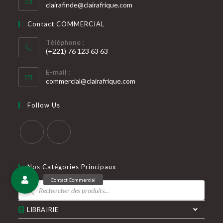
S’ouvre
clairafinde@clairafrique.com
votre
dans
votre
application
Contact COMMERCIAL
application
Téléphone :
(+221) 76 123 63 63
S’ouvre
E-mail :
dans
S’ouvre
commercial@clairafrique.com
votre
dans
votre
application
Follow Us
application
S’ouvre
S’ouvre
dans
dans
Nos Catégories Principaux
un
un
Recherche
nouvel
nouvel
de
produits
onglet
onglet
LIBRAIRIE