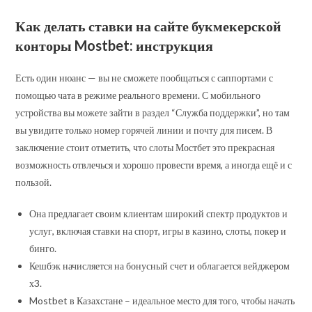
Как делать ставки на сайте букмекерской
конторы Mostbet: инструкция
Есть один нюанс — вы не сможете пообщаться с саппортами с
помощью чата в режиме реального времени. С мобильного
устройства вы можете зайти в раздел “Служба поддержки”, но там
вы увидите только номер горячей линии и почту для писем. В
заключение стоит отметить, что слоты Мостбет это прекрасная
возможность отвлечься и хорошо провести время, а иногда ещё и с
пользой.
Она предлагает своим клиентам широкий спектр продуктов и
услуг, включая ставки на спорт, игры в казино, слоты, покер и
бинго.
Кешбэк начисляется на бонусный счет и облагается вейджером
х3.
Mostbet в Казахстане – идеальное место для того, чтобы начать