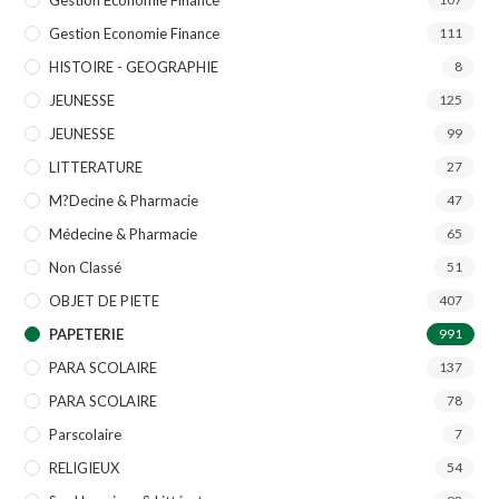
Gestion Economie Finance
111
HISTOIRE - GEOGRAPHIE
8
JEUNESSE
125
JEUNESSE
99
LITTERATURE
27
M?decine & Pharmacie
47
Médecine & Pharmacie
65
Non Classé
51
OBJET DE PIETE
407
PAPETERIE
991
PARA SCOLAIRE
137
PARA SCOLAIRE
78
Parscolaire
7
RELIGIEUX
54