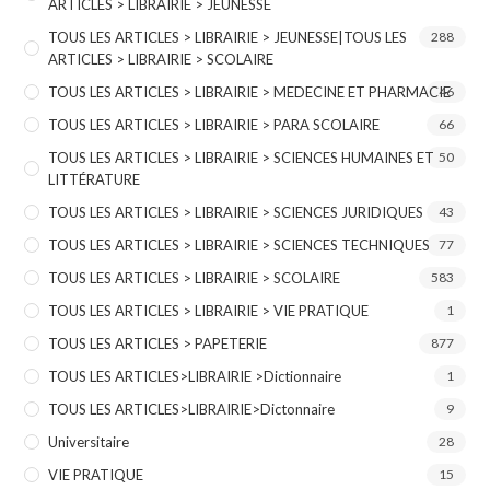
ARTICLES > LIBRAIRIE > JEUNESSE
TOUS LES ARTICLES > LIBRAIRIE > JEUNESSE|TOUS LES
288
ARTICLES > LIBRAIRIE > SCOLAIRE
TOUS LES ARTICLES > LIBRAIRIE > MEDECINE ET PHARMACIE
46
TOUS LES ARTICLES > LIBRAIRIE > PARA SCOLAIRE
66
TOUS LES ARTICLES > LIBRAIRIE > SCIENCES HUMAINES ET
50
LITTÉRATURE
TOUS LES ARTICLES > LIBRAIRIE > SCIENCES JURIDIQUES
43
TOUS LES ARTICLES > LIBRAIRIE > SCIENCES TECHNIQUES
77
TOUS LES ARTICLES > LIBRAIRIE > SCOLAIRE
583
TOUS LES ARTICLES > LIBRAIRIE > VIE PRATIQUE
1
TOUS LES ARTICLES > PAPETERIE
877
TOUS LES ARTICLES>LIBRAIRIE >Dictionnaire
1
TOUS LES ARTICLES>LIBRAIRIE>Dictonnaire
9
Universitaire
28
VIE PRATIQUE
15