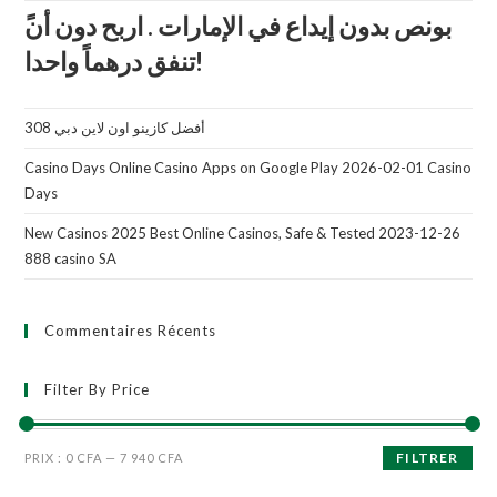
تنفق درهماً واحدا!
أفضل كازينو اون لاين دبي 308
Casino Days Online Casino Apps on Google Play 2026-02-01 Casino
Days
New Casinos 2025 Best Online Casinos, Safe & Tested 2023-12-26
888 casino SA
Commentaires Récents
Filter By Price
FILTRER
PRIX :
0 CFA
—
7 940 CFA