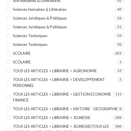
Sce Humaines & Littératures
92
Sciences Humaines & Littéraires
49
Sciences Juridiques & Politiques
56
Sciences Juridiques & Politiques
31
Sciences Techniques
59
Sciences Techniques
96
SCOLAIRE
601
SCOLAIRE
1
TOUS LES ARTICLES > LIBRAIRIE > AGRONOMIE
19
TOUS LES ARTICLES > LIBRAIRIE > DEVELOPPEMENT
3
PERSONNEL
TOUS LES ARTICLES > LIBRAIRIE > GESTION ECONOMIE
111
FINANCE
TOUS LES ARTICLES > LIBRAIRIE > HISTOIRE - GEOGRAPHIE
8
TOUS LES ARTICLES > LIBRAIRIE > JEUNESSE
288
TOUS LES ARTICLES > LIBRAIRIE > JEUNESSE|TOUS LES
288