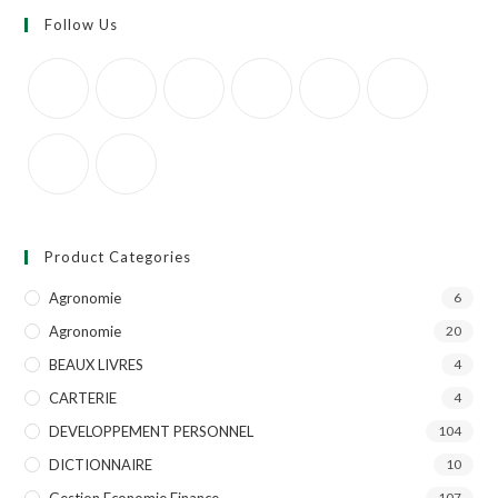
Follow Us
Product Categories
Agronomie
6
Agronomie
20
BEAUX LIVRES
4
CARTERIE
4
DEVELOPPEMENT PERSONNEL
104
DICTIONNAIRE
10
Gestion Economie Finance
107