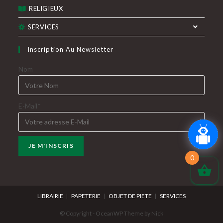
RELIGIEUX
SERVICES
Inscription Au Newsletter
Nom
E-Mail*
0
LIBRAIRIE
PAPETERIE
OBJET DE PIETE
SERVICES
© Copyright - OceanWP Theme by Nick