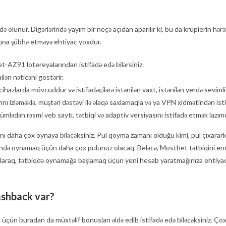
unur. Digərlərində yayım bir neçə açıdan aparılır ki, bu da krupierin hərək
ğına şübhə etməyə ehtiyac yoxdur.
et-AZ91 lotereyalarından istifadə edə bilərsiniz.
ilən nəticəni göstərir.
azlarda mövcuddur və istifadəçilərə istənilən vaxt, istənilən yerdə sevimli
nı izləməklə, müştəri dəstəyi ilə əlaqə saxlamaqla və ya VPN xidmətindən isti
lədən rəsmi veb saytı, tətbiqi və adaptiv versiyasını istifadə etmək lazımd
rını daha çox oynaya biləcəksiniz. Pul qoyma zamanı olduğu kimi, pul çıxara
ində oynamaq üçün daha çox pulunuz olacaq. Beləcə, Mostbet tətbiqini endir
 olaraq, tətbiqdə oynamağa başlamaq üçün yeni hesab yaratmağınıza ehtiya
ashback var?
 üçün buradan da müxtəlif bonusları əldə edib istifadə edə biləcəksiniz. 