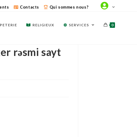
ents
Contacts
Qui sommes nous?
PETERIE
RELIGIEUX
SERVICES
0
r rəsmi sayt