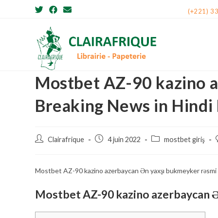
Skip
(+221) 3
to
content
Mostbet AZ-90 kazino a
Breaking News in Hindi
Post
Post
Post
Clairafrique
4 juin 2022
mostbet giriş
author:
published:
category:
Mostbet AZ-90 kazino azerbaycan Ən yaxşı bukmeyker rəsmi 
Mostbet AZ-90 kazino azerbaycan Ə