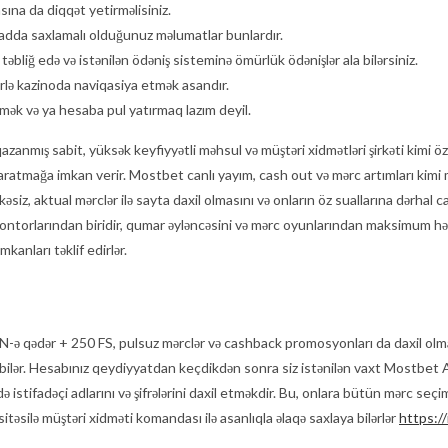
ına da diqqət yetirməlisiniz.
yadda saxlamalı olduğunuz məlumatlar bunlardır.
əbliğ edə və istənilən ödəniş sisteminə ömürlük ödənişlər ala bilərsiniz.
lərlə kazinoda naviqasiya etmək asandır.
k və ya hesaba pul yatırmaq lazım deyil.
mış sabit, yüksək keyfiyyətli məhsul və müştəri xidmətləri şirkəti kimi öz
ni yaratmağa imkan verir. Mostbet canlı yayım, cash out və mərc artımları kimi
kəsiz, aktual mərclər ilə sayta daxil olmasını və onların öz suallarına dərhal 
ntorlarından biridir, qumar əyləncəsini və mərc oyunlarından maksimum həz
kanları təklif edirlər.
ə qədər + 250 FS, pulsuz mərclər və cashback promosyonları da daxil olmaq
 bilər. Hesabınız qeydiyyatdan keçdikdən sonra siz istənilən vaxt Mostbet AZ
ə istifadəçi adlarını və şifrələrini daxil etməkdir. Bu, onlara bütün mərc se
itəsilə müştəri xidməti komandası ilə asanlıqla əlaqə saxlaya bilərlər
https:/