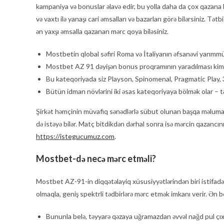
kampaniya və bonuslar əlavə edir, bu yolla daha da çox qazana bil
və vaxtı ilə yanaşı cari əmsalları və bazarları görə bilərsiniz. T
ən yaxşı əmsalla qazanan mərc qoya biləsiniz.
Mostbetin qlobal səfiri Roma və İtaliyanın əfsanəvi yarımmü
Mostbet AZ 91 dəyişən bonus proqramının yaradılması kimi 
Bu kateqoriyada siz Playson, Spinomenal, Pragmatic P
Bütün idman növlərini iki əsas kateqoriyaya bölmək olar – 
Şirkət həmçinin müvafiq sənədlərlə sübut olunan başqa məlumatla
də istəyə bilər. Matç bitdikdən dərhal sonra isə mərcin qazancı
https://istegucumuz.com
.
Mostbet-də necə mərc etməli?
Mostbet AZ-91-in diqqətəlayiq xüsusiyyətlərindən biri istifadəç
olmaqla, geniş spektrli tədbirlərə mərc etmək imkanı verir. Ən
Bununla belə, təyyarə qəzaya uğramazdan əvvəl nağd pul çıxa