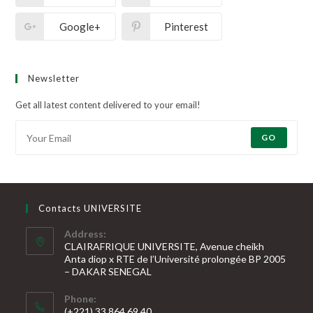
Google+
Pinterest
Newsletter
Get all latest content delivered to your email!
GO
Contacts UNIVERSITE
Address:
CLAIRAFRIQUE UNIVERSITE, Avenue cheikh
Anta diop x RTE de l’Université prolongée BP 2005
– DAKAR SENEGAL
Phone:
(+221) 33 864 69 40