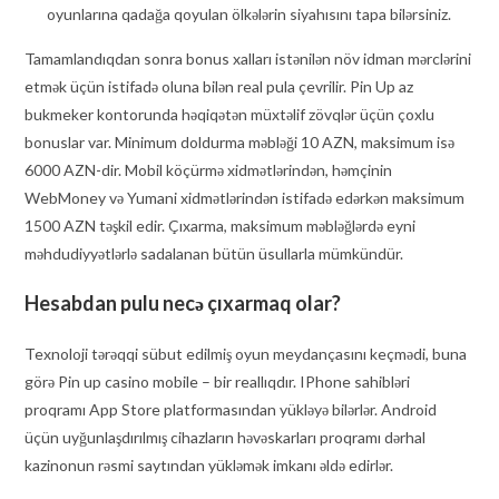
oyunlarına qadağa qoyulan ölkələrin siyahısını tapa bilərsiniz.
Tamamlandıqdan sonra bonus xalları istənilən növ idman mərclərini
etmək üçün istifadə oluna bilən real pula çevrilir. Pin Up az
bukmeker kontorunda həqiqətən müxtəlif zövqlər üçün çoxlu
bonuslar var. Minimum doldurma məbləği 10 AZN, maksimum isə
6000 AZN-dir. Mobil köçürmə xidmətlərindən, həmçinin
WebMoney və Yumani xidmətlərindən istifadə edərkən maksimum
1500 AZN təşkil edir. Çıxarma, maksimum məbləğlərdə eyni
məhdudiyyətlərlə sadalanan bütün üsullarla mümkündür.
Hesabdan pulu necə çıxarmaq olar?
Texnoloji tərəqqi sübut edilmiş oyun meydançasını keçmədi, buna
görə Pin up casino mobile – bir reallıqdır. IPhone sahibləri
proqramı App Store platformasından yükləyə bilərlər. Android
üçün uyğunlaşdırılmış cihazların həvəskarları proqramı dərhal
kazinonun rəsmi saytından yükləmək imkanı əldə edirlər.