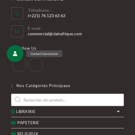
application
Téléphone :
(+221) 76 123 63 63
S’ouvre
E-mail :
dans
S’ouvre
commercial@clairafrique.com
votre
dans
votre
application
Follow Us
application
S’ouvre
S’ouvre
dans
dans
Nos Catégories Principaux
un
un
Recherche
nouvel
nouvel
de
produits
onglet
onglet
LIBRAIRIE
PAPETERIE
RELIGIEUX