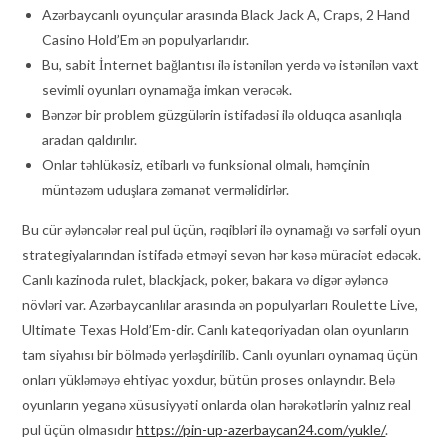
Azərbaycanlı oyunçular arasında Black Jack A, Craps, 2 Hand
Casino Hold’Em ən populyarlarıdır.
Bu, sabit İnternet bağlantısı ilə istənilən yerdə və istənilən vaxt
sevimli oyunları oynamağa imkan verəcək.
Bənzər bir problem güzgülərin istifadəsi ilə olduqca asanlıqla
aradan qaldırılır.
Onlar təhlükəsiz, etibarlı və funksional olmalı, həmçinin
müntəzəm uduşlara zəmanət verməlidirlər.
Bu cür əyləncələr real pul üçün, rəqibləri ilə oynamağı və sərfəli oyun
strategiyalarından istifadə etməyi sevən hər kəsə müraciət edəcək.
Canlı kazinoda rulet, blackjack, poker, bakara və digər əyləncə
növləri var. Azərbaycanlılar arasında ən populyarları Roulette Live,
Ultimate Texas Hold’Em-dir. Canlı kateqoriyadan olan oyunların
tam siyahısı bir bölmədə yerləşdirilib. Canlı oyunları oynamaq üçün
onları yükləməyə ehtiyac yoxdur, bütün proses onlayndır. Belə
oyunların yeganə xüsusiyyəti onlarda olan hərəkətlərin yalnız real
pul üçün olmasıdır
https://pin-up-azerbaycan24.com/yukle/
.