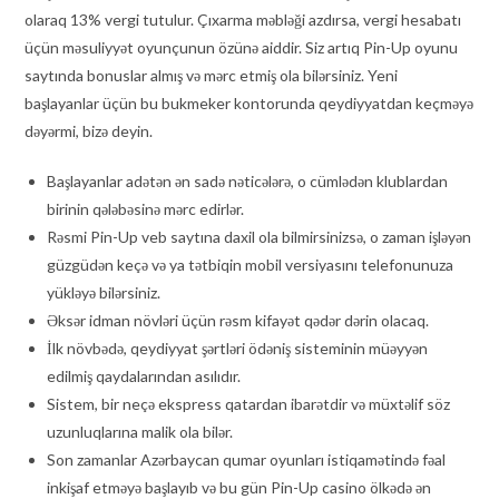
olaraq 13% vergi tutulur. Çıxarma məbləği azdırsa, vergi hesabatı
üçün məsuliyyət oyunçunun özünə aiddir. Siz artıq Pin-Up oyunu
saytında bonuslar almış və mərc etmiş ola bilərsiniz. Yeni
başlayanlar üçün bu bukmeker kontorunda qeydiyyatdan keçməyə
dəyərmi, bizə deyin.
Başlayanlar adətən ən sadə nəticələrə, o cümlədən klublardan
birinin qələbəsinə mərc edirlər.
Rəsmi Pin-Up veb saytına daxil ola bilmirsinizsə, o zaman işləyən
güzgüdən keçə və ya tətbiqin mobil versiyasını telefonunuza
yükləyə bilərsiniz.
Əksər idman növləri üçün rəsm kifayət qədər dərin olacaq.
İlk növbədə, qeydiyyat şərtləri ödəniş sisteminin müəyyən
edilmiş qaydalarından asılıdır.
Sistem, bir neçə ekspress qatardan ibarətdir və müxtəlif söz
uzunluqlarına malik ola bilər.
Son zamanlar Azərbaycan qumar oyunları istiqamətində fəal
inkişaf etməyə başlayıb və bu gün Pin-Up casino ölkədə ən