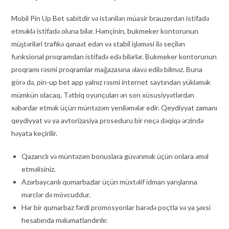
Mobil Pin Up Bet sabitdir və istənilən müasir brauzerdən istifadə
etməklə istifadə oluna bilər. Həmçinin, bukmeker kontorunun
müştəriləri trafikə qənaət edən və stabil işləməsi ilə seçilən
funksional proqramdan istifadə edə bilərlər. Bukmeker kontorunun
proqramı rəsmi proqramlar mağazasına əlavə edilə bilməz. Buna
görə də, pin-up bet app yalnız rəsmi internet saytından yükləmək
mümkün olacaq. Tətbiq oyunçuları ən son xüsusiyyətlərdən
xəbərdar etmək üçün müntəzəm yeniləmələr edir. Qeydiyyat zamanı
qeydiyyat və ya avtorizasiya proseduru bir neçə dəqiqə ərzində
həyata keçirilir.
Qazanclı və müntəzəm bonuslara güvənmək üçün onlara əməl
etməlisiniz.
Azərbaycanlı qumarbazlar üçün müxtəlif idman yarışlarına
mərclər də mövcuddur.
Hər bir qumarbaz fərdi promosyonlar barədə poçtla və ya şəxsi
hesabında məlumatlandırılır.