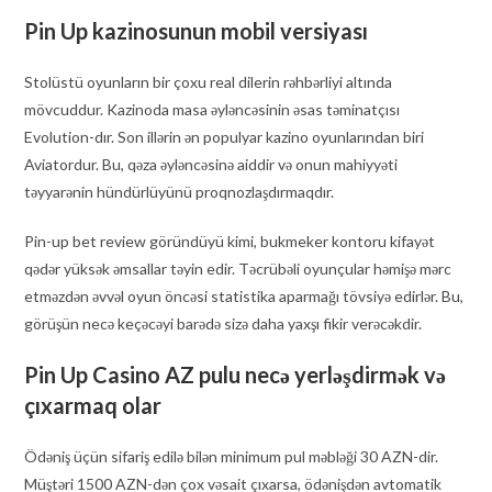
Pin Up kazinosunun mobil versiyası
Stolüstü oyunların bir çoxu real dilerin rəhbərliyi altında
mövcuddur. Kazinoda masa əyləncəsinin əsas təminatçısı
Evolution-dır. Son illərin ən populyar kazino oyunlarından biri
Aviatordur. Bu, qəza əyləncəsinə aiddir və onun mahiyyəti
təyyarənin hündürlüyünü proqnozlaşdırmaqdır.
Pin-up bet review göründüyü kimi, bukmeker kontoru kifayət
qədər yüksək əmsallar təyin edir. Təcrübəli oyunçular həmişə mərc
etməzdən əvvəl oyun öncəsi statistika aparmağı tövsiyə edirlər. Bu,
görüşün necə keçəcəyi barədə sizə daha yaxşı fikir verəcəkdir.
Pin Up Casino AZ pulu necə yerləşdirmək və
çıxarmaq olar
Ödəniş üçün sifariş edilə bilən minimum pul məbləği 30 AZN-dir.
Müştəri 1500 AZN-dən çox vəsait çıxarsa, ödənişdən avtomatik