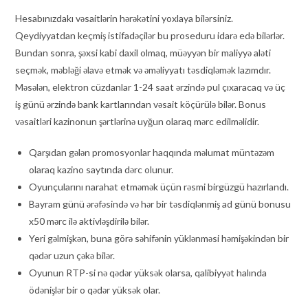
Hesabınızdakı vəsaitlərin hərəkətini yoxlaya bilərsiniz.
Qeydiyyatdan keçmiş istifadəçilər bu proseduru idarə edə bilərlər.
Bundan sonra, şəxsi kabi daxil olmaq, müəyyən bir maliyyə aləti
seçmək, məbləği əlavə etmək və əməliyyatı təsdiqləmək lazımdır.
Məsələn, elektron cüzdanlar 1-24 saat ərzində pul çıxaracaq və üç
iş günü ərzində bank kartlarından vəsait köçürülə bilər. Bonus
vəsaitləri kazinonun şərtlərinə uyğun olaraq mərc edilməlidir.
Qarşıdan gələn promosyonlar haqqında məlumat müntəzəm
olaraq kazino saytında dərc olunur.
Oyunçularını narahat etməmək üçün rəsmi birgüzgü hazırlandı.
Bayram günü ərəfəsində və hər bir təsdiqlənmiş ad günü bonusu
x50 mərc ilə aktivləşdirilə bilər.
Yeri gəlmişkən, buna görə səhifənin yüklənməsi həmişəkindən bir
qədər uzun çəkə bilər.
Oyunun RTP-si nə qədər yüksək olarsa, qalibiyyət halında
ödənişlər bir o qədər yüksək olar.