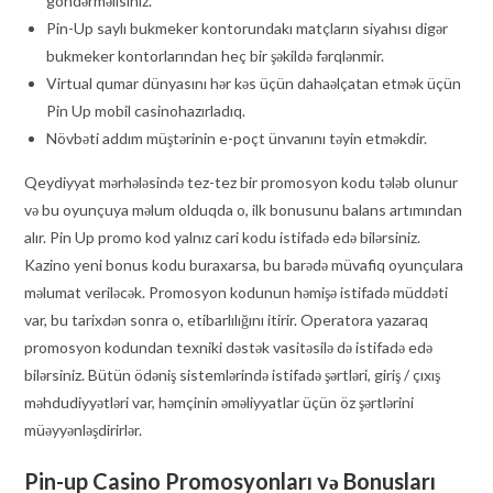
göndərməlisiniz.
Pin-Up saylı bukmeker kontorundakı matçların siyahısı digər
bukmeker kontorlarından heç bir şəkildə fərqlənmir.
Virtual qumar dünyasını hər kəs üçün dahaəlçatan etmək üçün
Pin Up mobil casinohazırladıq.
Növbəti addım müştərinin e-poçt ünvanını təyin etməkdir.
Qeydiyyat mərhələsində tez-tez bir promosyon kodu tələb olunur
və bu oyunçuya məlum olduqda o, ilk bonusunu balans artımından
alır. Pin Up promo kod yalnız cari kodu istifadə edə bilərsiniz.
Kazino yeni bonus kodu buraxarsa, bu barədə müvafiq oyunçulara
məlumat veriləcək. Promosyon kodunun həmişə istifadə müddəti
var, bu tarixdən sonra o, etibarlılığını itirir. Operatora yazaraq
promosyon kodundan texniki dəstək vasitəsilə də istifadə edə
bilərsiniz. Bütün ödəniş sistemlərində istifadə şərtləri, giriş / çıxış
məhdudiyyətləri var, həmçinin əməliyyatlar üçün öz şərtlərini
müəyyənləşdirirlər.
Pin-up Casino Promosyonları və Bonusları