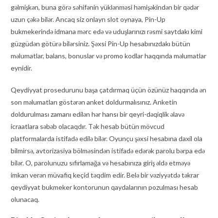
gəlmişkən, buna görə səhifənin yüklənməsi həmişəkindən bir qədər
uzun çəkə bilər. Ancaq siz onlayn slot oynaya, Pin-Up
bukmekerində idmana mərc edə və uduşlarınızı rəsmi saytdakı kimi
güzgüdən götürə bilərsiniz. Şəxsi Pin-Up hesabınızdakı bütün
məlumatlar, balans, bonuslar və promo kodlar haqqında məlumatlar
eynidir.
Qeydiyyat prosedurunu başa çatdırmaq üçün özünüz haqqında ən
son məlumatları göstərən anket doldurmalısınız. Anketin
doldurulması zamanı edilən hər hansı bir qeyri-dəqiqlik əlavə
icraatlara səbəb olacaqdır. Tək hesab bütün mövcud
platformalarda istifadə edilə bilər. Oyunçu şəxsi hesabına daxil ola
bilmirsə, avtorizasiya bölməsindən istifadə edərək parolu bərpa edə
bilər. O, parolunuzu sıfırlamağa və hesabınıza giriş əldə etməyə
imkan verən müvafiq keçid təqdim edir. Belə bir vəziyyətdə təkrar
qeydiyyat bukmeker kontorunun qaydalarının pozulması hesab
olunacaq.