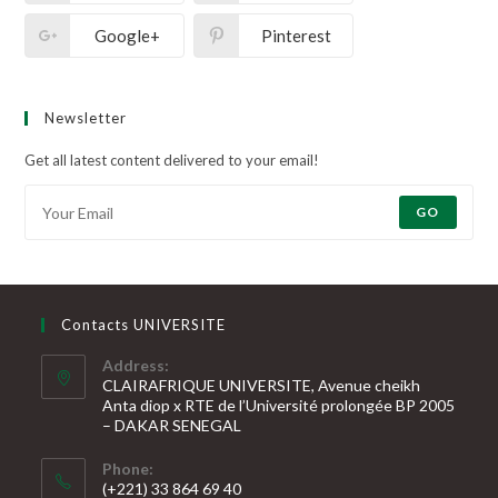
Google+
Pinterest
Newsletter
Get all latest content delivered to your email!
GO
Contacts UNIVERSITE
Address:
CLAIRAFRIQUE UNIVERSITE, Avenue cheikh
Anta diop x RTE de l’Université prolongée BP 2005
– DAKAR SENEGAL
Phone:
(+221) 33 864 69 40