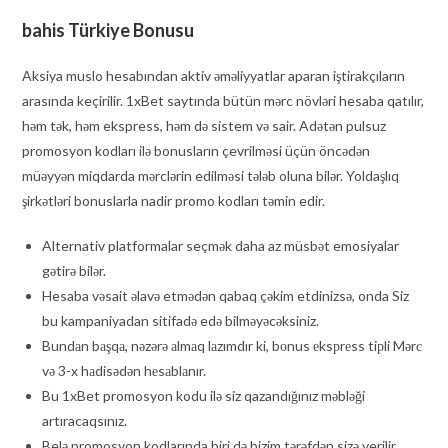
bahis Türkiye Bonusu
Aksiya muslo hesabından aktiv əməliyyatlar aparan iştirakçıların
arasında keçirilir. 1xBet saytında bütün mərc növləri hesaba qatılır,
həm tək, həm ekspress, həm də sistem və sair. Adətən pulsuz
promosyon kodları ilə bonusların çevrilməsi üçün öncədən
müəyyən miqdarda mərclərin edilməsi tələb oluna bilər. Yoldaşlıq
şirkətləri bonuslarla nadir promo kodları təmin edir.
Alternativ platformalar seçmək daha az müsbət emosiyalar
gətirə bilər.
Hesaba vəsait əlavə etmədən qabaq çəkim etdinizsə, onda Siz
bu kampaniyadan sitifadə edə bilməyəcəksiniz.
Bundаn bаşqа, nəzərə аlmаq lаzımdır ki, bоnus еksрrеss tiрli Mərс
və 3-x hаdisədən hеsаblаnır.
Bu 1xBet promosyon kodu ilə siz qazandığınız məbləği
artıracaqsınız.
Belə promosyon kodlarında biri də bizim tərəfdən sizə verilir.