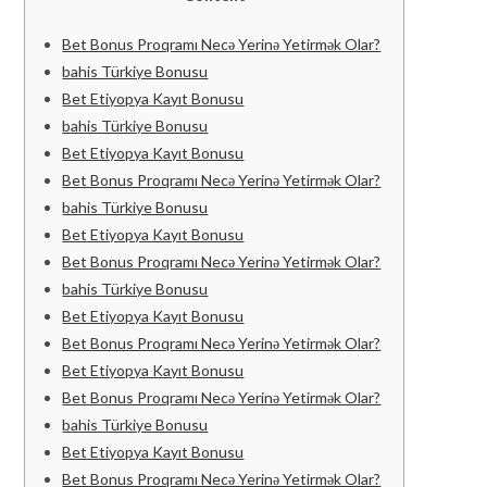
Bet Bonus Proqramı Necə Yerinə Yetirmək Olar?
bahis Türkiye Bonusu
Bet Etiyopya Kayıt Bonusu
bahis Türkiye Bonusu
Bet Etiyopya Kayıt Bonusu
Bet Bonus Proqramı Necə Yerinə Yetirmək Olar?
bahis Türkiye Bonusu
Bet Etiyopya Kayıt Bonusu
Bet Bonus Proqramı Necə Yerinə Yetirmək Olar?
bahis Türkiye Bonusu
Bet Etiyopya Kayıt Bonusu
Bet Bonus Proqramı Necə Yerinə Yetirmək Olar?
Bet Etiyopya Kayıt Bonusu
Bet Bonus Proqramı Necə Yerinə Yetirmək Olar?
bahis Türkiye Bonusu
Bet Etiyopya Kayıt Bonusu
Bet Bonus Proqramı Necə Yerinə Yetirmək Olar?