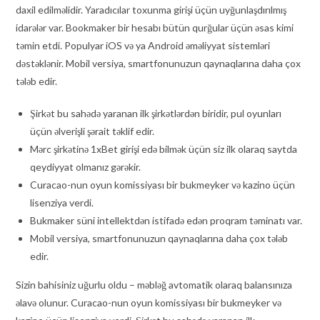
daxil edilməlidir. Yaradıcılar toxunma girişi üçün uyğunlaşdırılmış
idarələr var. Bookmaker bir hesabı bütün qurğular üçün əsas kimi
təmin etdi. Populyar iOS və ya Android əməliyyat sistemləri
dəstəklənir. Mobil versiya, smartfonunuzun qaynaqlarına daha çox
tələb edir.
Şirkət bu sahədə yaranan ilk şirkətlərdən biridir, pul oyunları
üçün əlverişli şərait təklif edir.
Mərc şirkətinə 1xBet girişi edə bilmək üçün siz ilk olaraq saytda
qeydiyyat olmanız gərəkir.
Curacao-nun oyun komissiyası bir bukmeyker və kazino üçün
lisenziya verdi.
Bukmaker süni intellektdən istifadə edən proqram təminatı var.
Mobil versiya, smartfonunuzun qaynaqlarına daha çox tələb
edir.
Sizin bahisiniz uğurlu oldu – məbləğ avtomatik olaraq balansınıza
əlavə olunur. Curacao-nun oyun komissiyası bir bukmeyker və