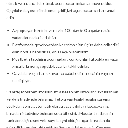
etmək və qazanc əldə etmək üçün bütün imkanlar mövcuddur.
Qaydalarda göstərilən bonus çəkilişləri üçün bütün şərtlərə əməl
edin.
Az populyar turnirlər və növlər 100-dən 500-ə qədər nəticə
variantlarını daxil edə bilər.
Platformada qeydiyyatdan keçərkən sizin üçün daha cəlbedici
olan bonus hansıdırsa, onu seçə biləcəksiniz.
Mostbet-i tapdığım üçün şadam, çünki onlar futbolda ən yaxşı
əmsallarla geniş çeşiddə bazarlar təklif edirlər.
Qaydalar və Şərtləri oxuyun və qəbul edin, həmçinin yaşınızı
təsdiqləyin;
Siz artıq Mostbet üzvüsünüz və hesabınızı istənilən vaxt istənilən
yerdə istifadə edə bilərsiniz. Tətbiq vasitəsilə hesabınıza giriş
etdikdən sonra avtomatik olaraq əsas səhifəyə keçəcəksiniz,
buradan istədiyiniz bölməni seçə bilərsiniz. Mostbet tətbiqinin
funksionallığı rəsmi veb-saytla eyni olduğu üçün buradan da
müxtəlif bonusları əldə edib istifadə edə biləcəksiniz. Çox vaxt