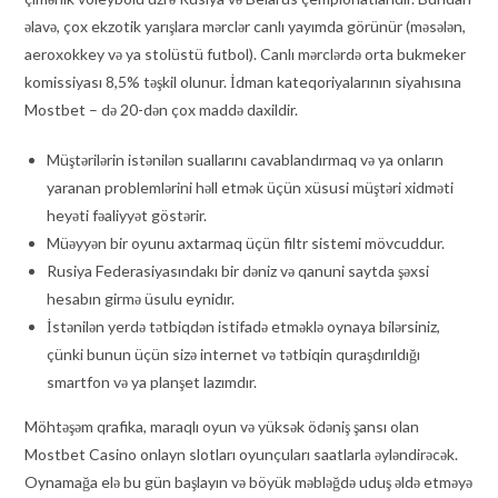
əlavə, çox ekzotik yarışlara mərclər canlı yayımda görünür (məsələn,
aeroxokkey və ya stolüstü futbol). Canlı mərclərdə orta bukmeker
komissiyası 8,5% təşkil olunur. İdman kateqoriyalarının siyahısına
Mostbet – də 20-dən çox maddə daxildir.
Müştərilərin istənilən suallarını cavablandırmaq və ya onların
yaranan problemlərini həll etmək üçün xüsusi müştəri xidməti
heyəti fəaliyyət göstərir.
Müəyyən bir oyunu axtarmaq üçün filtr sistemi mövcuddur.
Rusiya Federasiyasındakı bir dəniz və qanuni saytda şəxsi
hesabın girmə üsulu eynidır.
İstənilən yerdə tətbiqdən istifadə etməklə oynaya bilərsiniz,
çünki bunun üçün sizə internet və tətbiqin quraşdırıldığı
smartfon və ya planşet lazımdır.
Möhtəşəm qrafika, maraqlı oyun və yüksək ödəniş şansı olan
Mostbet Casino onlayn slotları oyunçuları saatlarla əyləndirəcək.
Oynamağa elə bu gün başlayın və böyük məbləğdə uduş əldə etməyə