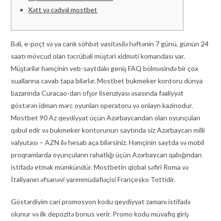
Xətt və cədvəl mostbet
Bəli, e-poçt və ya canlı söhbət vasitəsilə həftənin 7 günü, günün 24
saatı mövcud olan təcrübəli müştəri xidməti komandası var.
Müştərilər həmçinin veb-saytdakı geniş FAQ bölməsində bir çox
suallarına cavab tapa bilərlər. Mostbet bukmeker kontoru dünya
bazarında Curacao-dan ofşor lisenziyası əsasında fəaliyyət
göstərən idman mərc oyunları operatoru və onlayn kazinodur.
Mostbet 90 Az qeydiyyat üçün Azərbaycandan olan oyunçuları
qəbul edir və bukmeker kontorunun saytında siz Azərbaycan milli
valyutası – AZN ilə hesab aça bilərsiniz. Həmçinin saytda və mobil
proqramlarda oyunçuların rahatlığı üçün Azərbaycan qabığından
istifadə etmək mümkündür. Mostbetin qlobal səfiri Roma və
İtaliyanın əfsanəvi yarımmüdafiəçisi Françesko Tottidir.
Göstərdiyim cari promosyon kodu qeydiyyat zamanı istifadə
olunur və ilk depozitə bonus verir. Promo kodu müvafiq giriş