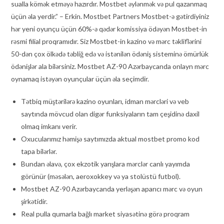
sualla kömək etməyə hazırdır. Mostbet əylənmək və pul qazanmaq
üçün əla yerdir.” – Erkin. Mostbet Partners Mostbet-ə gətirdiyiniz
hər yeni oyunçu üçün 60%-ə qədər komissiya ödəyən Mostbet-in
rəsmi filial proqramıdır. Siz Mostbet-in kazino və mərc təkliflərini
50-dən çox ölkədə təbliğ edə və istənilən ödəniş sisteminə ömürlük
ödənişlər ala bilərsiniz. Mostbet AZ-90 Azərbaycanda onlayn mərc
oynamaq istəyən oyunçular üçün əla seçimdir.
Tətbiq müştərilərə kazino oyunları, idman mərcləri və veb
saytında mövcud olan digər funksiyaların tam çeşidinə daxil
olmaq imkanı verir.
Oxucularımız həmişə saytımızda aktual mostbet promo kod
tapa bilərlər.
Bundan əlavə, çox ekzotik yarışlara mərclər canlı yayımda
görünür (məsələn, aeroxokkey və ya stolüstü futbol).
Mostbet AZ-90 Azərbaycanda yerləşən aparıcı mərc və oyun
şirkətidir.
Real pulla qumarla bağlı market siyasətinə görə proqram