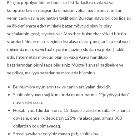
Bir çox populyar idman hadisələri istifadəçilərə evdə və ya
kompüterlərinin qarşısında olmadan yolda mərc etməyə imkan
verən canlı yayım xidmətləri təklif edir. Bundan əlavə, bir çox liqaları
və ölkələri əhatə edən minlərlə bazar mövcud olan in-play
seçimlərinin geniş siyahısı var. Mostbet bukmeker şirkəti bütün
standart idman mərc seçimlərinə əlavə olaraq, müştərilərə real vaxt
rejimində mərc və virtual oyunlar (kazino slotları və poker) təklif
edir. İnternetdə mövcud olan ən yaxşı Asiya handikap
bazarlarından birini tapa bilərsiniz. Müxtəlif siyasi hadisələrə və
seçkilərə, maliyyə bazarlarına mərc edə bilərsiniz.
Bu rejimlərə oyunların tək və canlı versiyaları daxildir.
Səhifənin yuxarı sağ küncündə qırmızı-narıncı “Qeydiyyatdan”
düyməsini sıxın.
Hesabı yaratdıqdan sonra 15 dəqiqə ərzində hesaba ilk əmanət
qoysam, onda ilk depozitin 125% -ni alacağam, amma 300
dollardan çox olmayacaq.
Sosial şəbəkə seçdiyiniz zaman giriş səhifəsinə