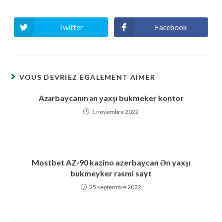
Twitter
Facebook
Ouvrir
Ouvrir
dans
dans
une
une
autre
autre
fenêtre
fenêtre
VOUS DEVRIEZ ÉGALEMENT AIMER
Azərbaycanın ən yaxşı bukmeker kontor
1 novembre 2022
Mostbet AZ-90 kazino azerbaycan Ən yaxşı
bukmeyker rəsmi sayt
25 septembre 2022