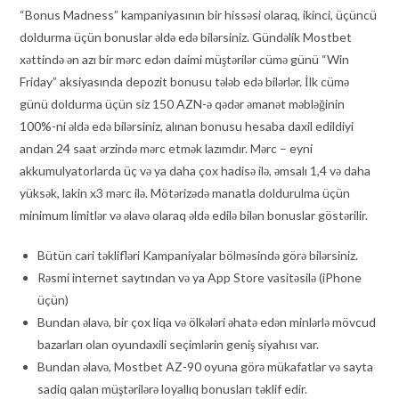
“Bonus Madness” kampaniyasının bir hissəsi olaraq, ikinci, üçüncü
doldurma üçün bonuslar əldə edə bilərsiniz. Gündəlik Mostbet
xəttində ən azı bir mərc edən daimi müştərilər cümə günü “Win ​​​​
Friday” aksiyasında depozit bonusu tələb edə bilərlər. İlk cümə
günü doldurma üçün siz 150 AZN-ə qədər əmanət məbləğinin
100%-ni əldə edə bilərsiniz, alınan bonusu hesaba daxil edildiyi
andan 24 saat ərzində mərc etmək lazımdır. Mərc – eyni
akkumulyatorlarda üç və ya daha çox hadisə ilə, əmsalı 1,4 və daha
yüksək, lakin x3 mərc ilə. Mötərizədə manatla doldurulma üçün
minimum limitlər və əlavə olaraq əldə edilə bilən bonuslar göstərilir.
Bütün cari təklifləri Kampaniyalar bölməsində görə bilərsiniz.
Rəsmi internet saytından və ya App Store vasitəsilə (iPhone
üçün)
Bundan əlavə, bir çox liqa və ölkələri əhatə edən minlərlə mövcud
bazarları olan oyundaxili seçimlərin geniş siyahısı var.
Bundan əlavə, Mostbet AZ-90 oyuna görə mükafatlar və sayta
sadiq qalan müştərilərə loyallıq bonusları təklif edir.