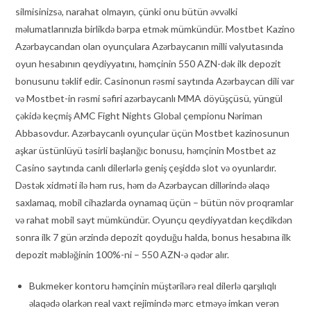
silmisinizsə, narahat olmayın, çünki onu bütün əvvəlki
məlumatlarınızla birlikdə bərpa etmək mümkündür. Mostbet Kazino
Azərbaycandan olan oyunçulara Azərbaycanın milli valyutasında
oyun hesabının qeydiyyatını, həmçinin 550 AZN-dək ilk depozit
bonusunu təklif edir. Casinonun rəsmi saytında Azərbaycan dili var
və Mostbet-in rəsmi səfiri azərbaycanlı MMA döyüşçüsü, yüngül
çəkidə keçmiş AMC Fight Nights Global çempionu Nəriman
Abbasovdur. Azərbaycanlı oyunçular üçün Mostbet kazinosunun
aşkar üstünlüyü təsirli başlanğıc bonusu, həmçinin Mostbet az
Casino saytında canlı dilerlərlə geniş çeşiddə slot və oyunlardır.
Dəstək xidməti ilə həm rus, həm də Azərbaycan dillərində əlaqə
saxlamaq, mobil cihazlarda oynamaq üçün – bütün növ proqramlar
və rahat mobil sayt mümkündür. Oyunçu qeydiyyatdan keçdikdən
sonra ilk 7 gün ərzində depozit qoyduğu halda, bonus hesabına ilk
depozit məbləğinin 100%-ni – 550 AZN-ə qədər alır.
Bukmeker kontoru həmçinin müştərilərə real dilerlə qarşılıqlı
əlaqədə olarkən real vaxt rejimində mərc etməyə imkan verən