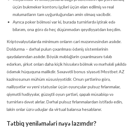
üçün bukmeker kontoru işçiləri üçün elan edilmiş və real
məlumatların tam uyğunluğundan əmin olmaq vacibdir.
Ayrıca poker bölməsi var ki, burada turnirlərdə iştirak edə
bilərəm, ona görə də heç düşünmədən qeydiyyatdan keçdim.
Kriptovalyutalarda minimum onların cari məzənnəsindən asılıdır.
Doldurma – dərhal pulun çıxarılması ödəniş sistemlərinin
qaydalarından asılıdır. Böyük məbləğlərin çıxarılmasını tələb
edərkən, şirkət onları daha kiçik hissələrə bölmək və mərhələli şəkildə
ödəmək hüququna malikdir. Səxavətli bonus siyasəti Mostbet AZ
kazinosunun mühüm xüsusiyyətidir. Onun şərtlərinə görə,
nailiyyətlər və yeni statuslar üçün oyunçular pulsuz fırlanmalar,
qiymətli hədiyyələr, güzəştli oyun şərtləri, qapalı müsabiqə və
turnirlərə dəvət alırlar. Dərhal pulsuz fırlanmalardan istifadə edin,
lakin onlar üzrə uduşlar da virtual balansa hesablanır.
Tətbiq yeniləmələri nəyə lazımdır?