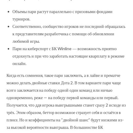
Объемы пари растут параллельно с призовыми фондами
турниров.
Соответственно, сообщество игроков не последний обращалась
к представителям разработчика с помощи об обновлении
любимой игры.
Пари на киберспорт с БК Winline ― возможность приятно
отдохнуть и при что заработать настоящие кварплату в режиме
онлайн.
Когда есть сомнения, такое пари заключить, а в лайве и прематче
можно делать двойные ставки Дота 2. В том варианте пари чаще
всего заключается на победу одной один команд или ничью
одновременно, реже — на победу первой команды или первый.
Получается, что ддя игрока выигрышными станет сразу 2 исходе из
трёх. Этим образом, беттор возможное страхует себя и остаётся в
плюсе. Но и коэффициенты на “двойной шанс” будут низкими из-
за высокой вероятности выигрыша. В большинстве БК