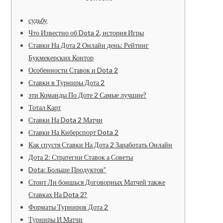
судьбу
Что Известно об Dota 2, история Игры
Ставки На Дота 2 Онлайн день: Рейтинг
Букмекерских Контор
Особенности Ставок и Dota 2
Ставки в Турниры Дота 2
эти Команды По Доте 2 Самые лучшие?
Тотал Карт
Ставки На Dota 2 Матчи
Ставки На Киберспорт Dota 2
Как спустя Ставки На Дота 2 Заработать Онлайн
Дота 2: Стратегии Ставок а Советы
Dota: Больше Продуктов”
Стоит Ли боишься Договорных Матчей также
Ставках На Dota 2?
Форматы Турниров Дота 2
Турниры И Матчи