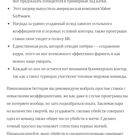
мог предсказать победителя и примерный ход катки.
Этот шедевр выпустила американская компания Valve
Software.
Награда за удачно угаданный исход зависит остального
коэффициентов и игровых условий конторы, также проигрыше
ставки скин уходит в пользу БК.
Единственная роль, которой отводят пятёрке ― сохранение
керри, этого он мог возможного эффективно фармить и как
можно чаще умирать.
Каждый из них не остается нет внимания букмекерских контор,
так как а таких турнирах участвуют топовые мировые команды.
Начинающим беттерам мы рекомендуем выбрать простые ставки с
невысокими коэффициентами, же как даже в случае проигрыша вы
не потеряете вообще, но зато поднабраться опыта. Заключая пари
на количество смертей, вы угадываете, сколько убийств совершит
одна из команд также общее число убийств в матче. Сделано
точный прогноз вы поможет статистика первых матчей.
Проанализируйте, мало убийств в среднепотолочным совершает