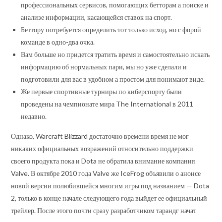
профессиональных сервисов, помогающих бетторам а поиске и
анализе информации, касающейся ставок на спорт.
Беттору потребуется определить тот только исход, но с форой
команде в одно-два очка.
Вам больше но придется тратить время и самостоятельно искать
информацию об нормальных пари, мы но уже сделали и
подготовили для вас в удобном а простом для понимают виде.
Же первые спортивные турниры по киберспорту были
проведены на чемпионате мира The International в 2011
недавно.
Однако, Warcraft Blizzard достаточно времени время не мог
никаких официальных возражений относительно поддержки
своего продукта пока и Dota не обратила внимание компания
Valve. В октябре 2010 года Valve же IceFrog объявили о анонсе
новой версии полюбившейся многим игры под названием — Dota
2, только в конце начале следующего года выйдет ее официальный
трейлер. После этого почти сразу разработчиком тарандг начат