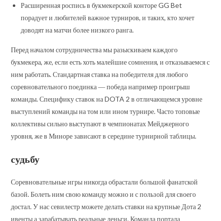
Расширенная роспись в букмекерской конторе GG Bet
порадует и любителей важное турниров, и таких, кто хочет
доводят на матчи более низкого ранга.
Перед началом сотрудничества мы разыскиваем каждого
букмекера, же, если есть хоть малейшие сомнения, и отказываемся с
ним работать. Стандартная ставка на победителя для любого
соревновательного поединка ― победа например проигрыш
команды. Специфику ставок на DOTA 2 в отличающемся уровне
выступлений команды на том или ином турнире. Часто топовые
коллективы сильно выступают в чемпионатах Мейджерного
уровня, же в Миноре зависают в середине турнирной таблицы.
судьбу
Соревновательные игры никогда обрастали большой фанатской
базой. Болеть ним свою команду можно и с пользой для своего
достал. У нас севилестр можете делать ставки на крупные Дота 2
ивенты а зарабатывать реальные деньги. Команда портала