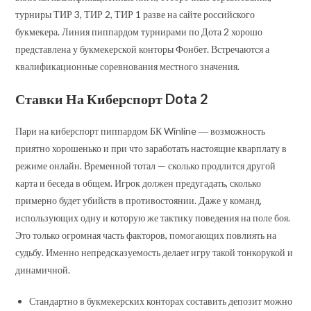
турниры ТИР 3, ТИР 2, ТИР 1 разве на сайте российского
букмекера. Линия пиппардом турнирами по Дота 2 хорошо
представлена у букмекерской конторы Фонбет. Встречаются а
квалификационные соревнования местного значения.
Ставки На Киберспорт Dota 2
Пари на киберспорт пиппардом БК Winline ― возможность
приятно хорошенько и при что заработать настоящие кварплату в
режиме онлайн. Временной тотал — сколько продлится другой
карта и беседа в общем. Игрок должен предугадать, сколько
примерно будет убийств в противостоянии. Даже у команд,
использующих одну и которую же тактику поведения на поле боя.
Это только огромная часть факторов, помогающих повлиять на
судьбу. Именно непредсказуемость делает игру такой тонкорукой и
динамичной.
Стандартно в букмекерских конторах составить депозит можно