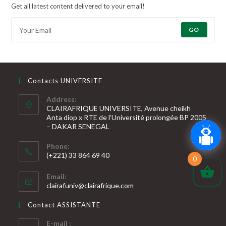
Get all latest content delivered to your email!
GO
Contacts UNIVERSITE
Address:
CLAIRAFRIQUE UNIVERSITE, Avenue cheikh
Anta diop x RTE de l’Université prolongée BP 2005
– DAKAR SENEGAL
Phone:
(+221) 33 864 69 40
0
S’ouvre
Email:
dans
S’ouvre
clairafuniv@clairafrique.com
votre
dans
votre
application
Contact ASSISTANTE
application
E-mail :