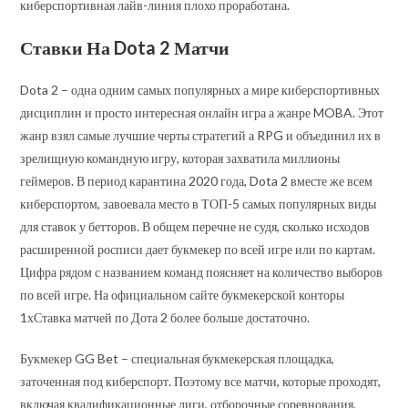
киберспортивная лайв-линия плохо проработана.
Ставки На Dota 2 Матчи
Dota 2 – одна одним самых популярных а мире киберспортивных
дисциплин и просто интересная онлайн игра а жанре MOBA. Этот
жанр взял самые лучшие черты стратегий а RPG и объединил их в
зрелищную командную игру, которая захватила миллионы
геймеров. В период карантина 2020 года, Dota 2 вместе же всем
киберспортом, завоевала место в ТОП-5 самых популярных виды
для ставок у бетторов. В общем перечне не судя, сколько исходов
расширенной росписи дает букмекер по всей игре или по картам.
Цифра рядом с названием команд поясняет на количество выборов
по всей игре. На официальном сайте букмекерской конторы
1хСтавка матчей по Дота 2 более больше достаточно.
Букмекер GG Bet – специальная букмекерская площадка,
заточенная под киберспорт. Поэтому все матчи, которые проходят,
включая квалификационные лиги, отборочные соревнования,