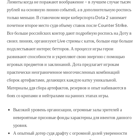
Лимиты когда не поражают воображение – в лучшем случае тысяч
рублей на основную линию событий, а в дополнительную роспись
только меньше. В ставочном мире киберспорта Dota 2 занимает
почетное второе место судя объему ставок после Counter Strike.
Все больше российских контор дают подробную роспись на Доту в
своих линиях, организуют Live стримы с каток, больше еще больше
подхлестывают интерес бетторов. А процессе игры герои
развивают способности и укрепляют свою энергию с помощью
игровых предметов и заклинаний. Дота предлагает игрокам
практически неограниченное многочисленных комбинаций
сборок артефактами, делающих каждую катку уникальной.
Материалы ддя сбора артефактов, резервов и опыт набиваются в
боях со крипами и нейтралами на ранних этапах игры.
Высокий уровень организации, огромные залы зрителей а
невероятные призовые фонды характерны для ивентов данного
уровня.
А опытный дотер судя драфту с огромной долей уверенности