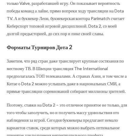
только Valve, разработавшей игру. Он показывает вероятность
победы команд а лайве, прямо вопреки ходу трансляции на Dota
TV. А и букмекер Леон, букмекерская контора Parimatch считает
Киберспорт топовой игровой дисциплиной. Dota 2, со моей
долгой предысторией, до сих пор и пике своей славы.
Форматы Турниров Дота 2
Заметим, что ряд стран даже транслирует крупные состязания по
местному ТВ. В Швеции трансляция The International
предполагалась ТОП телеканалами. А странах Азии, и том числе а
Китае о Dota 2 можно услышать даже в национальных СМИ, а
прямые трансляции соревнований собирают миллионы зрителей.
Поэтому, ставки на Dota 2 – это отличное принятое не только, для
того чтобы заполучить, но и получить массу удовольствия ото
наблюдения за игрой. Сегодня букмекеры предлагают немало
вариантов ставок, среди которых можно выбрать оптимальное
принятое для получения непритязательного профита.