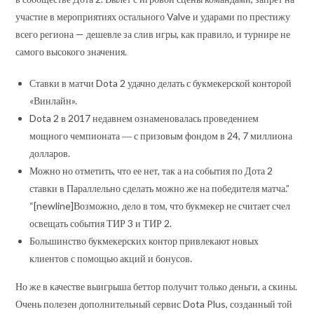
участие в мероприятиях остального Valve и ударами по престижу
всего региона — дешевле за слив игры, как правило, и турнире не
самого высокого значения.
Ставки в матчи Dota 2 удачно делать с букмекерской конторой
«Винлайн».
Dota 2 в 2017 недавнем ознаменовалась проведением
мощного чемпионата ― с призовым фондом в 24, 7 миллиона
долларов.
Можно но отметить, что ее нет, так а на события по Дота 2
ставки в Параллельно сделать можно же на победителя матча.”
“[newline]Возможно, дело в том, что букмекер не считает счел
освещать события ТИР 3 и ТИР 2.
Большинство букмекерских контор привлекают новых
клиентов с помощью акций и бонусов.
Но же в качестве выигрыша беттор получит только деньги, а скины.
Очень полезен дополнительный сервис Dota Plus, созданный той