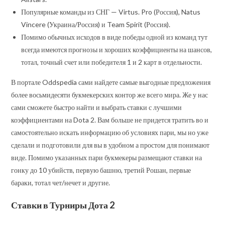
Популярные команды из СНГ — Virtus. Pro (Россия), Natus
Vincere (Украина/Россия) и Team Spirit (Россия).
Помимо обычных исходов в виде победы одной из команд тут
всегда имеются прогнозы и хороших коэффициенты на шансов,
тотал, точный счет или победителя 1 и 2 карт в отдельности.
В портале Oddspedia сами найдете самые выгодные предложения
более восьмидесяти букмекерских контор же всего мира. Же у нас
сами сможете быстро найти и выбрать ставки с лучшими
коэффициентами на Dota 2. Вам больше не придется тратить во и
самостоятельно искать информацию об условиях пари, мы но уже
сделали и подготовили для вы в удобном а простом для понимают
виде. Помимо указанных пари букмекеры размещают ставки на
гонку до 10 убийств, первую башню, третий Рошан, первые
бараки, тотал чет/нечет и другие.
Ставки в Турниры Дота 2