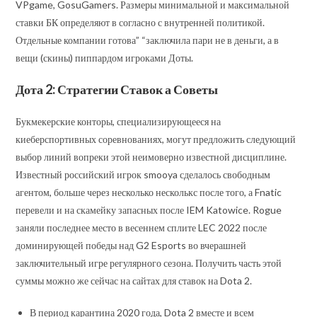
VPgame, GosuGamers. Размеры минимальной и максимальной
ставки БК определяют в согласно с внутренней политикой.
Отдельные компании готова” “заключила пари не в деньги, а в
вещи (скины) пиппардом игроками Доты.
Дота 2: Стратегии Ставок а Советы
Букмекерские конторы, специализирующееся на
киеберспортивных соревнованиях, могут предложить следующий
выбор линий вопреки этой неимоверно известной дисциплине.
Известный российский игрок smooya сделалось свободным
агентом, больше через несколько несколькс после того, а Fnatic
перевели и на скамейку запасных после IEM Katowice. Rogue
заняли последнее место в весеннем сплите LEC 2022 после
доминирующей победы над G2 Esports во вчерашней
заключительный игре регулярного сезона. Получить часть этой
суммы можно же сейчас на сайтах для ставок на Dota 2.
В период карантина 2020 года, Dota 2 вместе и всем