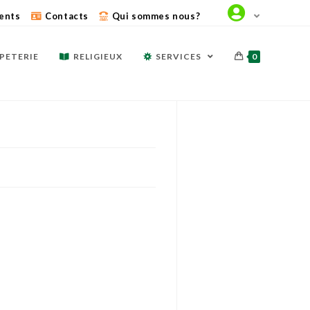
ents
Contacts
Qui sommes nous?
PETERIE
RELIGIEUX
SERVICES
0