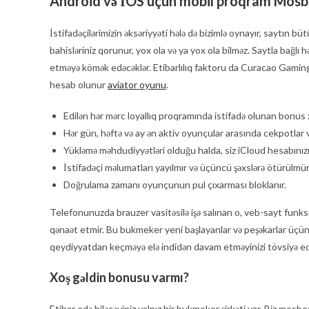
Android və İOS üçün mobil proqram Mosb
İstifadəçilərimizin əksəriyyəti hələ də bizimlə oynayır, saytın b
bahisləriniz qorunur, yox ola və ya yox ola bilməz. Saytla bağlı h
etməyə kömək edəcəklər. Etibarlılıq faktoru da Curacao Gamin
hesab olunur
aviator oyunu
.
Edilən hər mərc loyallıq proqramında istifadə olunan bonus xal
Hər gün, həftə və ay ən aktiv oyunçular arasında cekpotlar v
Yükləmə məhdudiyyətləri olduğu halda, siz iCloud hesabını
İstifadəçi məlumatları yayılmır və üçüncü şəxslərə ötürülmür
Doğrulama zamanı oyunçunun pul çıxarması bloklanır.
Telefonunuzda brauzer vasitəsilə işə salınan o, veb-sayt funksiya
qənaət etmir. Bu bukmeker yeni başlayanlar və peşəkarlar üçün ide
qeydiyyatdan keçməyə elə indidən davam etməyinizi tövsiyə ed
Xoş gəldin bonusu varmı?
Etibar edə biləcəyiniz yalnız bir bukmeker şirkəti var. Biz mosbe