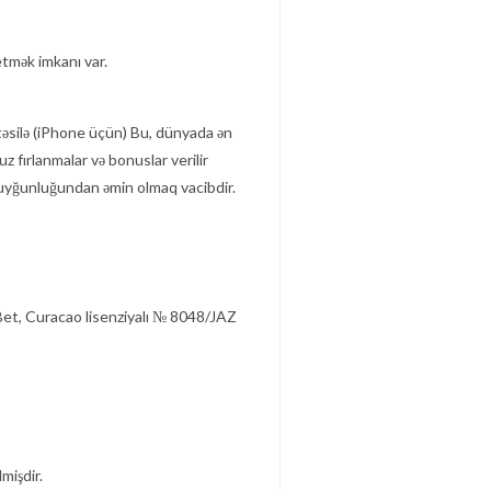
etmək imkanı var.
təsilə (iPhone üçün) Bu, dünyada ən
z fırlanmalar və bonuslar verilir
m uyğunluğundan əmin olmaq vacibdir.
stBet, Curacao lisenziyalı № 8048/JAZ
mişdir.