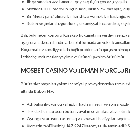
İlk qazancdan əvvəl əmanət qoymaq üçün çox az şey qalıb.
Slotlarda RTP hər oyun üçün fərdi, lakin 99%-dən aşağı düş
Bir “ikiqat şans” almaq, bir handikap vermək, bir başlanğıc 
Bütün seçimlər düzgündürsə, ümumiyyətlə qazanılmış sayılır
Bəli, bukmeker kontoru Kurakao hökumətinin verdiyi lisenziya 
aşağı qiymətlərdən biridir və bu platformada ən yüksək əmsallar
Köçürmələr və əməliyyatlarla bağlı problemlərin qarşısını alma
İstifadəçi məlumatları yayılmır və üçüncü şəxslərə ötürülmür.
MOSBET CASINO VƏ İDMAN MƏRCLƏR
Bütün slot maşınları yalnız lisenziyalı provayderlərdən təmin 
altında Bizbon N.V.
Adi bahis ilə oyunçu yalnız bir hadisəni seçir və sonra gözlən
Tez daxil olmaq üçün bütün yuvaları sevimlilərə əlavə etmək 
Oyunçu statusunu artırmaq və səxavətli hədiyyələr təqdim et
Xidmətin təhlükəsizliyi JAZ 9247 lisenziyası ilə təmin edili