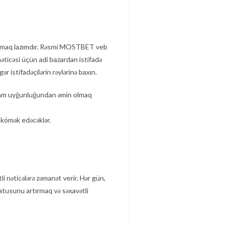
plamaq lazımdır. Rəsmi MOSTBET veb
nəticəsi üçün adi bazardan istifadə
 istifadəçilərin rəylərinə baxın.
n tam uyğunluğundan əmin olmaq
ə kömək edəcəklər.
tli nəticələrə zəmanət verir. Hər gün,
tatusunu artırmaq və səxavətli