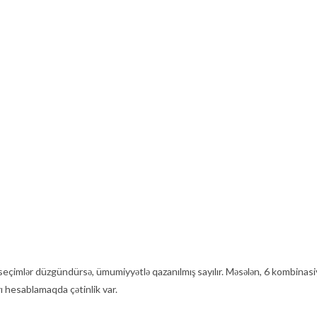
çimlər düzgündürsə, ümumiyyətlə qazanılmış sayılır. Məsələn, 6 kombinasiya
ı hesablamaqda çətinlik var.