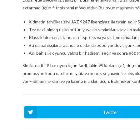
axtarmaq üçün filtr sistemi mövcuddur. Bu, oyun maşınının növ
Xidmətin təhlükəsizliyi JAZ 9247 lisenziyası ilə təmin edili
Tez daxil olmaq üçün bütün yuvaları sevimlilərə əlavə etmək 
Klassik bir mərc, standart ekspress və ya sistem olmadan 
Bu da bahisçilər arasında o qədər də populyar deyil, çünk
Adi bahis ilə oyunçu yalnız bir hadisəni seçir və sonra gözlən
Slotlarda RTP hər oyun üçün fərdi, lakin 99%-dən aşağı düşmür.
promosyon kodu daxil etməyiniz və bonus seçməyiniz xahiş ol
var – idman mərcləri və ya kazino mərcləri üçün. Bukmeker ko
Twitter
Ouvrir
dans
une
autre
fenêtre