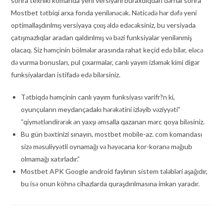
sonra texniki komanda yeni versiyanı buraxdıqdan dərhal sonra
Mostbet tətbiqi arxa fonda yenilənəcək. Nəticədə hər dəfə yeni
optimallaşdırılmış versiyaya çıxış əldə edəcəksiniz, bu versiyada
çatışmazlıqlar aradan qaldırılmış və bəzi funksiyalar yenilənmiş
olacaq. Siz həmçinin bölmələr arasında rahat keçid edə bilər, eləcə
də vurma bonusları, pul çıxarmalar, canlı yayım izləmək kimi digər
funksiyalardan istifadə edə bilərsiniz.
Tətbiqdə həmçinin canlı yayım funksiyası varifr?n ki,
oyunçuların meydançadakı hərəkətini izləyib vəziyyəti”
“qiymətləndirərək ən yaxşı əmsalla qazanan mərc qoya biləsiniz.
Bu gün bəxtinizi sınayın, mostbet mobile-az. com komandası
sizə məsuliyyətli oynamağı və həyəcana kor-koranə məğıub
olmamağı xatırladır.”
Mostbet APK Google android faylının sistem tələbləri aşağıdır,
bu isə onun köhnə cihazlarda quraşdırılmasına imkan yaradır.