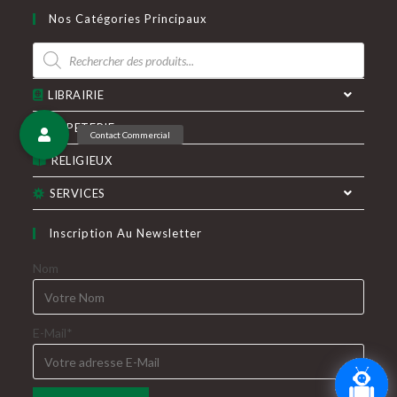
dans
dans
Nos Catégories Principaux
un
un
Recherche
nouvel
nouvel
de
produits
onglet
onglet
LIBRAIRIE
PAPETERIE
RELIGIEUX
SERVICES
Inscription Au Newsletter
Nom
E-Mail*