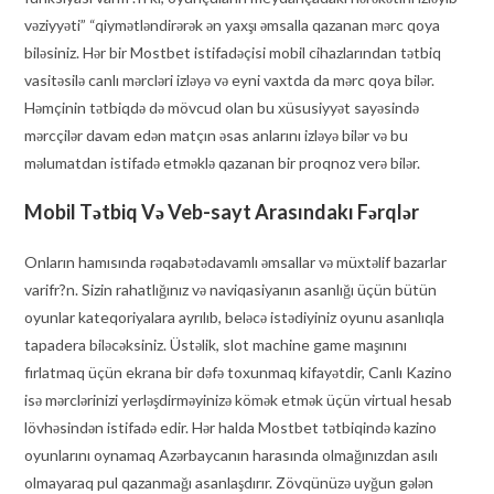
vəziyyəti” “qiymətləndirərək ən yaxşı əmsalla qazanan mərc qoya
biləsiniz. Hər bir Mostbet istifadəçisi mobil cihazlarından tətbiq
vasitəsilə canlı mərcləri izləyə və eyni vaxtda da mərc qoya bilər.
Həmçinin tətbiqdə də mövcud olan bu xüsusiyyət sayəsində
mərcçilər davam edən matçın əsas anlarını izləyə bilər və bu
məlumatdan istifadə etməklə qazanan bir proqnoz verə bilər.
Mobil Tətbiq Və Veb-sayt Arasındakı Fərqlər
Onların hamısında rəqabətədavamlı əmsallar və müxtəlif bazarlar
varifr?n. Sizin rahatlığınız və naviqasiyanın asanlığı üçün bütün
oyunlar kateqoriyalara ayrılıb, beləcə istədiyiniz oyunu asanlıqla
tapadera biləcəksiniz. Üstəlik, slot machine game maşınını
fırlatmaq üçün ekrana bir dəfə toxunmaq kifayətdir, Canlı Kazino
isə mərclərinizi yerləşdirməyinizə kömək etmək üçün virtual hesab
lövhəsindən istifadə edir. Hər halda Mostbet tətbiqində kazino
oyunlarını oynamaq Azərbaycanın harasında olmağınızdan asılı
olmayaraq pul qazanmağı asanlaşdırır. Zövqünüzə uyğun gələn