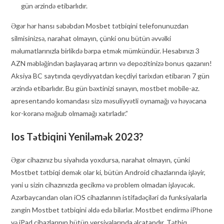
gün ərzində etibarlıdır.
Əgər hər hansı səbəbdən Mosbet tətbiqini telefonunuzdan
silmisinizsə, narahat olmayın, çünki onu bütün əvvəlki
məlumatlarınızla birlikdə bərpa etmək mümkündür. Hesabınızı 3
AZN məbləğindən başlayaraq artırın və depozitinizə bonus qazanın!
Aksiya BC saytında qeydiyyatdan keçdiyi tarixdən etibarən 7 gün
ərzində etibarlıdır. Bu gün bəxtinizi sınayın, mostbet mobile-az.
apresentando komandası sizə məsuliyyətli oynamağı və həyəcana
kor-koranə məğıub olmamağı xatırladır.”
Ios Tətbiqini Yeniləmək 2023?
Əgər cihazınız bu siyahıda yoxdursa, narahat olmayın, çünki
Mostbet tətbiqi demək olar ki, bütün Android cihazlarında işləyir,
yəni u sizin cihazınızda gecikmə və problem olmadan işləyəcək.
Azərbaycandan olan iOS cihazlarının istifadəçiləri də funksiyalarla
zəngin Mostbet tətbiqini əldə edə bilərlər. Mostbet endirmə iPhone
və iPad cihazlarının bütün versiyalarında əlçatandır. Tətbiq