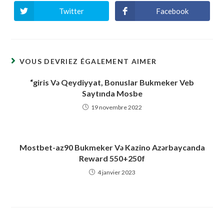
Twitter
Facebook
Ouvrir
Ouvrir
dans
dans
une
une
autre
autre
fenêtre
fenêtre
VOUS DEVRIEZ ÉGALEMENT AIMER
“giris Və Qeydiyyat, Bonuslar Bukmeker Veb
Saytında Mosbe
19 novembre 2022
Mostbet-az90 Bukmeker Və Kazino Azərbaycanda
Reward 550+250f
4 janvier 2023