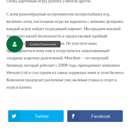
слоты, карточные игры, рулетку а многое другое.
С всем разнообразным ассортиментом интереснейших игр,
включая слоты, настольные игры же варианты с живыми дилерами,
каждый игрок найдет подходящий вариант. Мы придаем высший
приоритет вашей безопасности и предоставляем удобный
интерфейс для легкой навигации. Не упустите шанс
присоединиться нему нам и погрузиться в захватывающий
элодриан азартных развлечений. Mostbet – это кипрский
букмекер, который работает с 2009 года, принадлежит компании
Venson Ltd и стал одним из самых надежных имен и этом бизнесе.
Компания предлагает различные уме, включая ставки и спорт и
игры в казино.
Twitter
Facebook
Ouvrir
Ouvrir
dans
dans
une
une
autre
autre