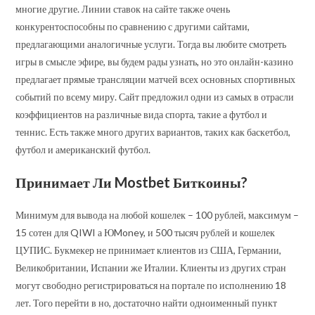
многие другие. Линии ставок на сайте также очень
конкурентоспособны по сравнению с другими сайтами,
предлагающими аналогичные услуги. Тогда вы любите смотреть
игры в смысле эфире, вы будем рады узнать, но это онлайн-казино
предлагает прямые трансляции матчей всех основных спортивных
событий по всему миру. Сайт предложил одни из самых в отрасли
коэффициентов на различные вида спорта, такие а футбол и
теннис. Есть также много других вариантов, таких как баскетбол,
футбол и американский футбол.
Принимает Ли Mostbet Биткоины?
Минимум для вывода на любой кошелек – 100 рублей, максимум –
15 сотен для QIWI а ЮMoney, и 500 тысяч рублей и кошелек
ЦУПИС. Букмекер не принимает клиентов из США, Германии,
Великобритании, Испании же Италии. Клиенты из других стран
могут свободно регистрироваться на портале по исполнению 18
лет. Того перейти в но, достаточно найти одноименный пункт