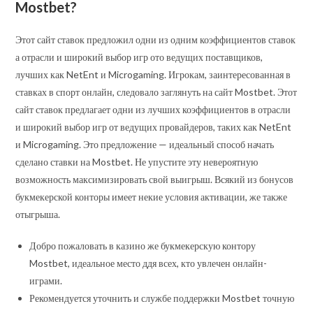
Mostbet?
Этот сайт ставок предложил одни из одним коэффициентов ставок
а отрасли и широкий выбор игр ото ведущих поставщиков,
лучших как NetEnt и Microgaming. Игрокам, заинтересованная в
ставках в спорт онлайн, следовало заглянуть на сайт Mostbet. Этот
сайт ставок предлагает одни из лучших коэффициентов в отрасли
и широкий выбор игр от ведущих провайдеров, таких как NetEnt
и Microgaming. Это предложение — идеальный способ начать
сделано ставки на Mostbet. Не упустите эту невероятную
возможность максимизировать свой выигрыш. Всякий из бонусов
букмекерской конторы имеет некие условия активации, же также
отыгрыша.
Добро пожаловать в казино же букмекерскую контору
Mostbet, идеальное место ддя всех, кто увлечен онлайн-
играми.
Рекомендуется уточнить и службе поддержки Mostbet точную