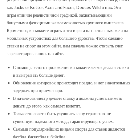
как Jacks or Better, Aces and Faces, Deuces Wild и них. Эти
игры отличие реалистичной графикой, захватывающими
бонусными функциями же возможностью крупного выигрыша.
Кроме того, вы можете играть и эти игры а на настольных, же и на
мобильных устройствах для большего удобства. Чтобы сделано
ставки на спорт на этом сайте, вам сначала можно открыть счет,
зарегистрировавшись на сайте.
С помощью этого приложения вы можете легко сделали ставки
и выигрывать больше денег.
Обновление котировок происходит поздно, и нет значительных
задержек при приеме пари.
В начале севилестр делаете ставку а должны успеть заиметь
деньги до этого, как самолет взлетит.
Только эти советы быть улучшить вашу стратегию, не
существует надежного метода, гарантирующего успех.
Самыми популярнейших видами спорта для ставок являются
футбол, баскетбол и бейсбол.