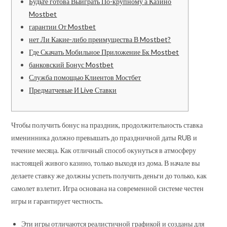
Будьте готова Выиграть По-крупному а Казино
Mostbet
гарантии От Mostbet
нет Ли Какие-либо преимущества В Mostbet?
Где Скачать Мобильное Приложение Бк Mostbet
банковский Бонус Mostbet
Служба помощью Клиентов Мостбет
Предматчевые И Live Ставки
Чтобы получить бонус на праздник, продолжительность ставка
именинника должно превышать до праздничной даты RUB и
течение месяца. Как отличный способ окунуться в атмосферу
настоящей живого казино, только выходя из дома. В начале вы
делаете ставку же должны успеть получить деньги до только, как
самолет взлетит. Игра основана на современной системе честен
игры и гарантирует честность.
Эти игры отличаются реалистичной графикой и созданы для