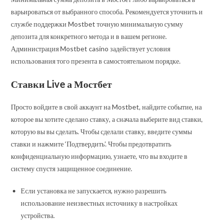
варьироваться от выбранного способа. Рекомендуется уточнить и
службе поддержки Mostbet точную минимальную сумму
депозита для конкретного метода и в вашем регионе.
Администрация Mostbet casino задействует условия
использования того презента в самостоятельном порядке.
Ставки Live а Мостбет
Просто войдите в свой аккаунт на Mostbet, найдите событие, на
которое вы хотите сделано ставку, а сначала выберите вид ставки,
которую вы вы сделать. Чтобы сделали ставку, введите суммы
ставки и нажмите ‘Подтвердить’. Чтобы предотвратить
конфиденциальную информацию, узнаете, что вы входите в
систему спустя защищенное соединение.
Если установка не запускается, нужно разрешить
использование неизвестных источнику в настройках
устройства.