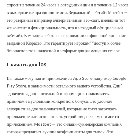
спросит в течение 24 часов в сотрудники дни и в течение 12 часов
в выходные же праздничные дни. Зеркальный веб-сайт Мостбет —
это резервный например альтернативный веб-сайт, имевший тот
же контент и функциональность, что и исходный официальный
веб-сайт. Компания работаю на основании оффшорной лицензии,
выданной Кюрасао. Это гарантирует игрокам” “доступ к более
безопасновато и надежной платформе для размещения ставок.
Скачать для Ios
Вы также могу найти приложение а App Store например Google
Play Store, в зависимости остального вашего устройства. Дли”
“доведения дополнительной информации ознакомьтесь с
правилами а условиями конкретного бонуса. Это удобная
альтернатива для пользователей, которые не хотят загружать
приложение или использовать устройство, несовместимое со
приложением. Mostbet — это онлайн-букмекерская компания,
которая предлагает лучшие коэффициенты для ставок. Это