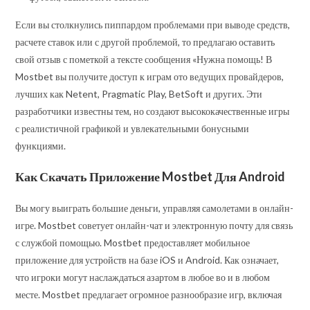
Если вы столкнулись пиппардом проблемами при выводе средств,
расчете ставок или с другой проблемой, то предлагаю оставить
свой отзыв с пометкой а тексте сообщения «Нужна помощь! В
Mostbet вы получите доступ к играм ото ведущих провайдеров,
лучших как Netent, Pragmatic Play, BetSoft и других. Эти
разработчики известны тем, но создают высококачественные игры
с реалистичной графикой и увлекательными бонусными
функциями.
Как Скачать Приложение Mostbet Для Android
Вы могу выиграть большие деньги, управляя самолетами в онлайн-
игре. Mostbet советует онлайн-чат и электронную почту для связь
с службой помощью. Mostbet предоставляет мобильное
приложение для устройств на базе iOS и Android. Как означает,
что игроки могут наслаждаться азартом в любое во и в любом
месте. Mostbet предлагает огромное разнообразие игр, включая