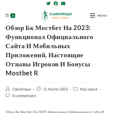
Skip
to
content
0
MENU
Обзор Бк Мостбет На 2023:
Функционал Официального
Сайта И Мобильных
Приложений, Настоящие
Отзывы Игроков И Бонусы
Mostbet R
Post
Post
Post
Clairafrique
11 février 2023
Non classé
author:
published:
category:
Post
0 commentaire
comments:
Обзор Бк Мостбет На 2023: Функционал Официального Сайта И