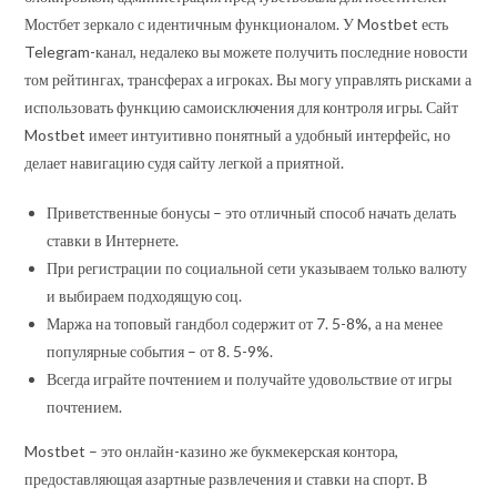
Мостбет зеркало с идентичным функционалом. У Mostbet есть
Telegram-канал, недалеко вы можете получить последние новости
том рейтингах, трансферах а игроках. Вы могу управлять рисками а
использовать функцию самоисключения для контроля игры. Сайт
Mostbet имеет интуитивно понятный а удобный интерфейс, но
делает навигацию судя сайту легкой а приятной.
Приветственные бонусы – это отличный способ начать делать
ставки в Интернете.
При регистрации по социальной сети указываем только валюту
и выбираем подходящую соц.
Маржа на топовый гандбол содержит от 7. 5-8%, а на менее
популярные события – от 8. 5-9%.
Всегда играйте почтением и получайте удовольствие от игры
почтением.
Mostbet – это онлайн-казино же букмекерская контора,
предоставляющая азартные развлечения и ставки на спорт. В