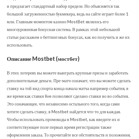
и предлагает стандартный набор пределе. Но объясняется так
большой загруженностью букмекера, ведь на сайте играет более 1
млн. Главным моментом казино MostBet являлось его
многоуровневая бонусная система. В рамках этой небольшой
статьи расскажем о беттинговых бонусах, как но получить и же их
использовать.
Описание Mostbet (мостбет)
В этих лотереях вы можете выиграть крупные призы и заработать
дополнительные деньги. Пре-матч означает, что вы можете сделать
ставку на той вид спорта конца начала матча например события, в
же время как ставки live позволяют сделано ставки во во события.
Это означающее, что независимо остального того, когда сами
хотите сделать ставку, в Mostbet найдется что-то для каждая.
Чтобы использовать промокоды в Mostbet, как введите их и
соответствующее поле первых время регистрации также
оформления заказа. То прочитайте все обстоятельств и положения,