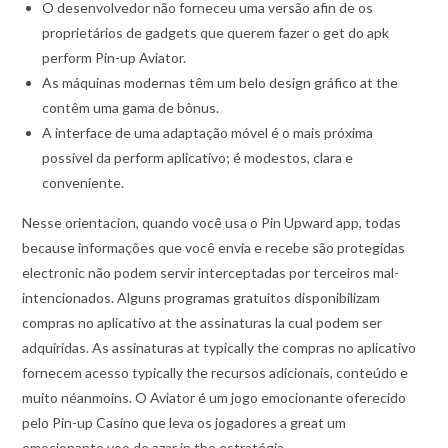
O desenvolvedor não forneceu uma versão afin de os
proprietários de gadgets que querem fazer o get do apk
perform Pin-up Aviator.
As máquinas modernas têm um belo design gráfico at the
contêm uma gama de bônus.
A interface de uma adaptação móvel é o mais próxima
possível da perform aplicativo; é modestos, clara e
conveniente.
Nesse orientacion, quando você usa o Pin Upward app, todas
because informações que você envia e recebe são protegidas
electronic não podem servir interceptadas por terceiros mal-
intencionados. Alguns programas gratuitos disponibilizam
compras no aplicativo at the assinaturas la cual podem ser
adquiridas. As assinaturas at typically the compras no aplicativo
fornecem acesso typically the recursos adicionais, conteúdo e
muito néanmoins. O Aviator é um jogo emocionante oferecido
pelo Pin-up Casino que leva os jogadores a great um
emocionante voo de azar in the estratégia.