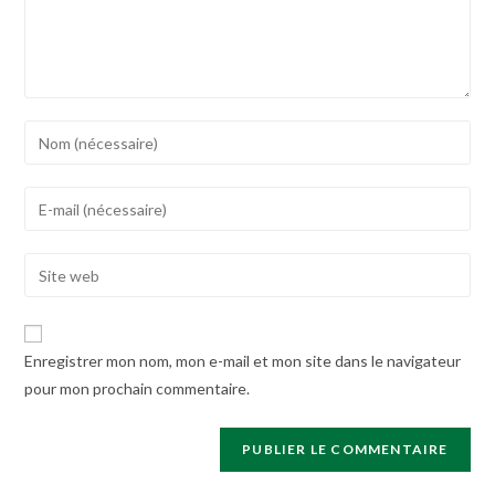
Enter
your
name
Enter
or
your
username
email
Enter
to
address
your
comment
to
website
comment
URL
Enregistrer mon nom, mon e-mail et mon site dans le navigateur
(optional)
pour mon prochain commentaire.