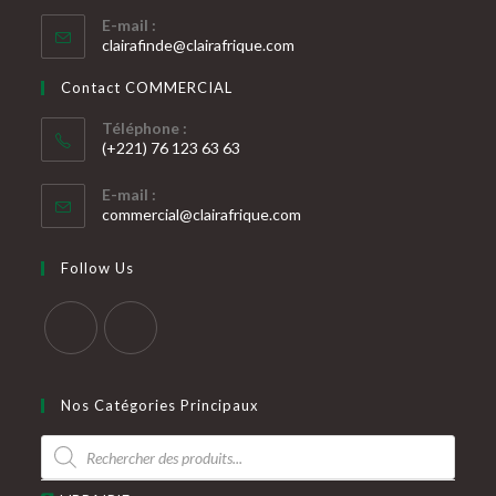
S’ouvre
E-mail :
dans
S’ouvre
clairafinde@clairafrique.com
votre
dans
votre
application
Contact COMMERCIAL
application
Téléphone :
(+221) 76 123 63 63
S’ouvre
E-mail :
dans
S’ouvre
commercial@clairafrique.com
votre
dans
votre
application
Follow Us
application
S’ouvre
S’ouvre
dans
dans
Nos Catégories Principaux
un
un
Recherche
nouvel
nouvel
de
produits
onglet
onglet