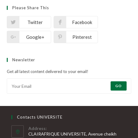
Please Share This
Twitter
Facebook
Google+
Pinterest
Newsletter
Get all latest content delivered to your email!
GO
Contacts UNIVERSITE
Address:
CLAIRAFRIQUE UNIVERSITE, Avenue cheikh