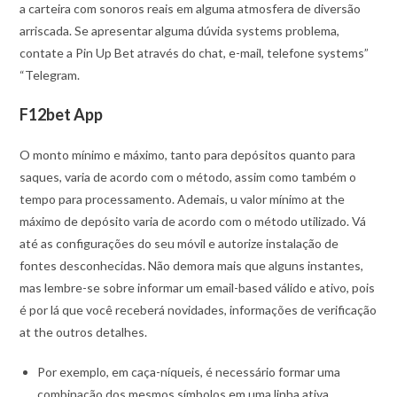
a carteira com sonoros reais em alguma atmosfera de diversão
arriscada. Se apresentar alguma dúvida systems problema,
contate a Pin Up Bet através do chat, e-mail, telefone systems”
“Telegram.
F12bet App
O monto mínimo e máximo, tanto para depósitos quanto para
saques, varia de acordo com o método, assim como também o
tempo para processamento. Ademais, u valor mínimo at the
máximo de depósito varia de acordo com o método utilizado. Vá
até as configurações do seu móvil e autorize instalação de
fontes desconhecidas. Não demora mais que alguns instantes,
mas lembre-se sobre informar um email-based válido e ativo, pois
é por lá que você receberá novidades, informações de verificação
at the outros detalhes.
Por exemplo, em caça-níqueis, é necessário formar uma
combinação dos mesmos símbolos em uma linha ativa.