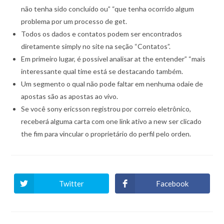
não tenha sido concluído ou” “que tenha ocorrido algum
problema por um processo de get.
Todos os dados e contatos podem ser encontrados
diretamente simply no site na seção “Contatos”.
Em primeiro lugar, é possível analisar at the entender” “mais
interessante qual time está se destacando também.
Um segmento o qual não pode faltar em nenhuma odaie de
apostas são as apostas ao vivo.
Se você sony ericsson registrou por correio eletrônico,
receberá alguma carta com one link ativo a new ser clicado
the fim para vincular o proprietário do perfil pelo orden.
Twitter
Facebook
Ouvrir
Ouvrir
dans
dans
une
une
autre
autre
fenêtre
fenêtre