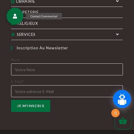
LIBRAIRIE
PAPETERIE
RELIGIEUX
SERVICES
Inscription Au Newsletter
Nom
E-Mail*
0