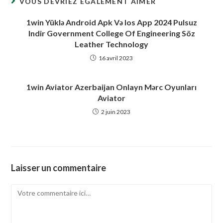
VOUS DEVRIEZ ÉGALEMENT AIMER
1win Yüklə Android Apk Və Ios App 2024 Pulsuz
Indir Government College Of Engineering Söz
Leather Technology
16 avril 2023
1win Aviator Azerbaijan Onlayn Mərc Oyunları
Aviator
2 juin 2023
Laisser un commentaire
Comment