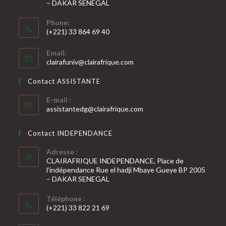
– DAKAR SENEGAL
Phone:
(+221) 33 864 69 40
S’ouvre
Email:
dans
S’ouvre
clairafuniv@clairafrique.com
votre
dans
votre
application
Contact ASSISTANTE
application
E-mail :
S’ouvre
assistantedg@clairafrique.com
dans
votre
Contact INDEPENDANCE
application
Adresse :
CLAIRAFRIQUE INDEPENDANCE, Place de
l’indépendance Rue el hadji Mbaye Gueye BP 2005
– DAKAR SENEGAL
Téléphone :
(+221) 33 822 21 69
S’ouvre