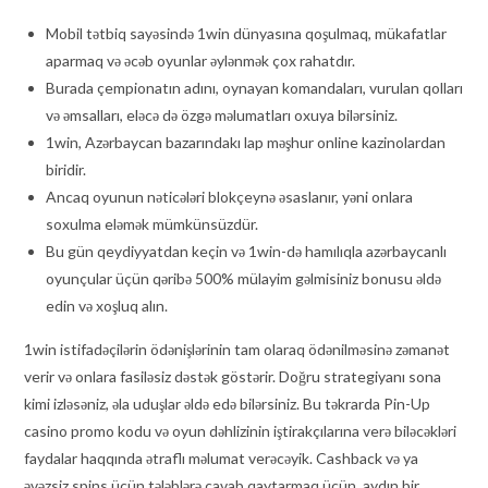
Mobil tətbiq sayəsində 1win dünyasına qoşulmaq, mükafatlar
aparmaq və əcəb oyunlar əylənmək çox rahatdır.
Burada çempionatın adını, oynayan komandaları, vurulan qolları
və əmsalları, eləcə də özgə məlumatları oxuya bilərsiniz.
1win, Azərbaycan bazarındakı lap məşhur online kazinolardan
biridir.
Ancaq oyunun nəticələri blokçeynə əsaslanır, yəni onlara
soxulma eləmək mümkünsüzdür.
Bu gün qeydiyyatdan keçin və 1win-də hamılıqla azərbaycanlı
oyunçular üçün qəribə 500% mülayim gəlmisiniz bonusu əldə
edin və xoşluq alın.
1win istifadəçilərin ödənişlərinin tam olaraq ödənilməsinə zəmanət
verir və onlara fasiləsiz dəstək göstərir. Doğru strategiyanı sona
kimi izləsəniz, əla uduşlar əldə edə bilərsiniz. Bu təkrarda Pin-Up
casino promo kodu və oyun dəhlizinin iştirakçılarına verə biləcəkləri
faydalar haqqında ətraflı məlumat verəcəyik. Cashback və ya
əvəzsiz spins üçün tələblərə cavab qaytarmaq üçün, aydın bir