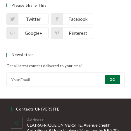
Please Share This
Twitter
Facebook
Google+
Pinterest
Newsletter
Get all latest content delivered to your email!
GO
Contacts UNIVERSITE
Address:
CLAIRAFRIQUE UNIVERSITE, Avenue cheikh
Anta diop x RTE de l’Université prolongée BP 2005