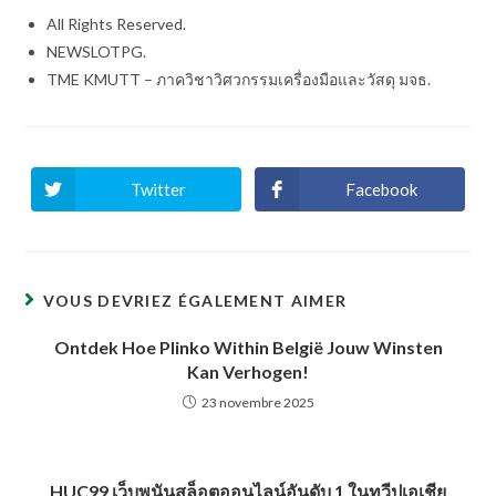
All Rights Reserved.
NEWSLOTPG.
TME KMUTT – ภาควิชาวิศวกรรมเครื่องมือและวัสดุ มจธ.
Twitter
Facebook
Ouvrir
Ouvrir
dans
dans
une
une
autre
autre
fenêtre
fenêtre
VOUS DEVRIEZ ÉGALEMENT AIMER
Ontdek Hoe Plinko Within België Jouw Winsten
Kan Verhogen!
23 novembre 2025
HUC99 เว็บพนันสล็อตออนไลน์อันดับ 1 ในทวีปเอเชีย