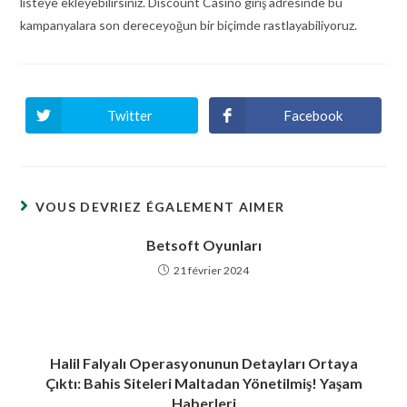
listeye ekleyebilirsiniz. Discount Casino giriş adresinde bu
kampanyalara son dereceyoğun bir biçimde rastlayabiliyoruz.
Twitter
Facebook
Ouvrir
Ouvrir
dans
dans
une
une
autre
autre
fenêtre
fenêtre
VOUS DEVRIEZ ÉGALEMENT AIMER
Betsoft Oyunları
21 février 2024
Halil Falyalı Operasyonunun Detayları Ortaya
Çıktı: Bahis Siteleri Maltadan Yönetilmiş! Yaşam
Haberleri