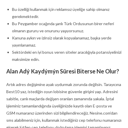
Bu özelliği kullanmak için reklamsız üyeliğe sahip olmanız
gerekmektedir.
Bu Peygamber ocağında şanlı Türk Ordusunun birer neferi
olmanın gururu ve onurunu yaşıyorsunuz.
Kanuna aykırı ve izinsiz olarak kopyalanamaz, başka yerde
yayınlanamaz.
Sektördeki en iyi bonus veren siteler aracılığıyla potansiyelinizi
maksimize edin.
Alan Adý Kaydýmýn Süresi Biterse Ne Olur?
Artık adres değişimine ayak uydurmak zorunda değilsin. Tarayıcına
Best10 yaz, istediğin oyun lobisine güvenle girişini yap. Adresini
sabitle, canlı maçlarda değişen oranları zamanında yakala. İptal
işleminiz tamamlandığında üyeliğinizde kayıtlı olan E-posta ve
GSM numaranız üzerinden sizi bilgilendireceğiz. Nesine.com’dan
sms alabilmeniz için, kullanmak istediğiniz cep telefonu numaranızı
girerek lütfen cep telefonu doğrulama işlemini tamamlayınız.