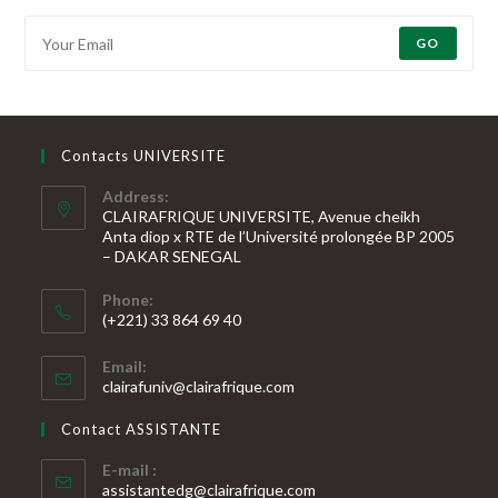
GO
Contacts UNIVERSITE
Address:
CLAIRAFRIQUE UNIVERSITE, Avenue cheikh
Anta diop x RTE de l’Université prolongée BP 2005
– DAKAR SENEGAL
Phone:
(+221) 33 864 69 40
S’ouvre
Email:
dans
S’ouvre
clairafuniv@clairafrique.com
votre
dans
votre
application
Contact ASSISTANTE
application
E-mail :
S’ouvre
assistantedg@clairafrique.com