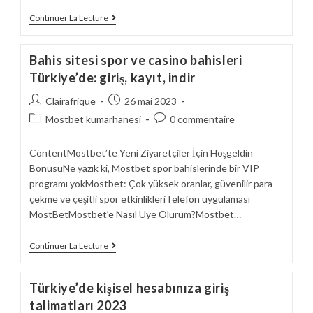
resmi
Continuer La Lecture
site
Mostbet
Bahis sitesi spor ve casino bahisleri
Türkiye
Türkiye’de: giriş, kayıt, indir
kumarhanesine
Post
Post
Clairafrique
26 mai 2023
giriş
author:
published:
Post
Post
Mostbet kumarhanesi
0 commentaire
Mostbet
category:
comments:
resmi
ContentMostbet’te Yeni Ziyaretçiler İçin Hoşgeldin
aynasından
BonusuNe yazık ki, Mostbet spor bahislerinde bir VIP
para
programı yokMostbet: Çok yüksek oranlar, güvenilir para
için
çekme ve çeşitli spor etkinlikleriTelefon uygulaması
çevrimiçi
MostBetMostbet’e Nasıl Üye Olurum?Mostbet…
oynayın,
kayıt
Bahis
Continuer La Lecture
olun
sitesi
spor
Türkiye’de kişisel hesabınıza giriş
ve
talimatları 2023