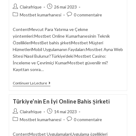
casino
Post
Post
Clairafrique
26 mai 2023
bahisleri
author:
published:
Post
Post
Mostbet kumarhanesi
0 commentaire
Türkiye’de:
category:
comments:
giriş,
ContentMevcut Para Yatırma ve Çekme
kayıt,
yöntemleri:Mostbet Online Kumarhanesinin Teknik
indir
ÖzellikleriMostBet bahis şirketiMostbet Müşteri
HizmetleriMobil Uygulamanın Faydaları:Mostbet Ayna Web
Sitesi Nasıl Bulunur?Türkiye’deki Mostbet Casino:
İnceleme ve Çevrimiçi KumarMostbet güvenilir mi?
Kayıttan sonra…
Türkiye’de
Continuer La Lecture
kişisel
hesabınıza
Türkiye’nin En İyi Online Bahis Şirketi
giriş
Post
Post
Clairafrique
14 mai 2023
talimatları
author:
published:
Post
Post
Mostbet kumarhanesi
0 commentaire
2023
category:
comments:
ContentMostbet UygulamalarıUygulama özellikleri