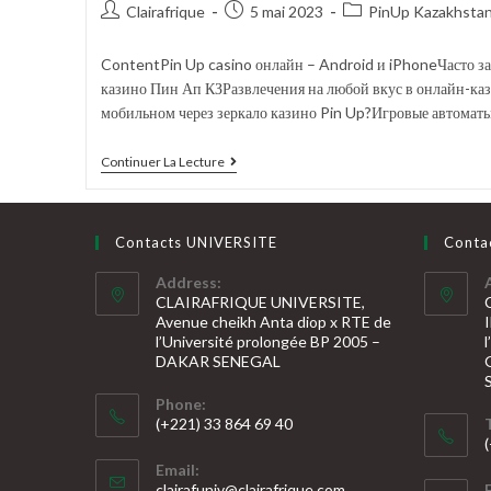
Post
Post
Post
Clairafrique
5 mai 2023
PinUp Kazakhsta
Мобильная
author:
published:
category:
версия
ContentPin Up casino онлайн – Android и iPhoneЧасто з
для
казино Пин Ап КЗРазвлечения на любой вкус в онлайн-ка
Android
мобильном через зеркало казино Pin Up?Игровые автомат
и
iOS
Пин
Continuer La Lecture
Ап
Казино
Pin
Contacts UNIVERSITE
Conta
Up
Address:
Casino
CLAIRAFRIQUE UNIVERSITE,
Avenue cheikh Anta diop x RTE de
Официальный
l’Université prolongée BP 2005 –
Сайт
DAKAR SENEGAL
онлайн
Phone:
Казахстан
(+221) 33 864 69 40
S’ouvre
S
Email:
dans
S’ouvre
clairafuniv@clairafrique.com