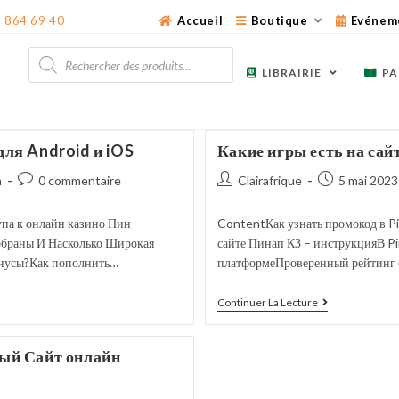
3 864 69 40
Accueil
Boutique
Evénem
Recherche
de
LIBRAIRIE
PA
produits
для Android и iOS
Какие игры есть на сай
Post
Post
Post
n
0 commentaire
Clairafrique
5 mai 2023
comments:
author:
published:
па к онлайн казино Пин
ContentКак узнать промокод в Pi
браны И Насколько Широкая
сайте Пинап КЗ – инструкцияВ Pi
онусы?Как пополнить…
платформеПроверенный рейтинг 
Какие
Continuer La Lecture
игры
есть
ный Сайт онлайн
на
сайте