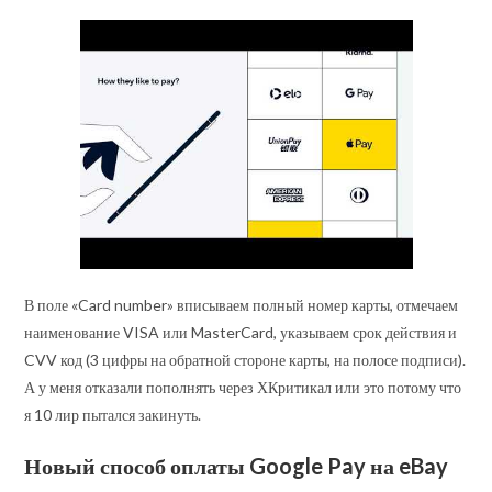
В поле «Card number» вписываем полный номер карты, отмечаем
наименование VISA или MasterCard, указываем срок действия и
CVV код (3 цифры на обратной стороне карты, на полосе подписи).
А у меня отказали пополнять через ХКритикал или это потому что
я 10 лир пытался закинуть.
Новый способ оплаты Google Pay на eBay