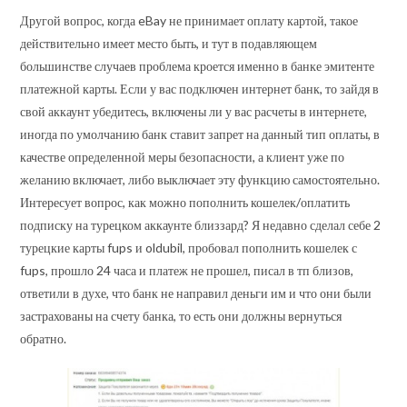
Другой вопрос, когда eBay не принимает оплату картой, такое
действительно имеет место быть, и тут в подавляющем
большинстве случаев проблема кроется именно в банке эмитенте
платежной карты. Если у вас подключен интернет банк, то зайдя в
свой аккаунт убедитесь, включены ли у вас расчеты в интернете,
иногда по умолчанию банк ставит запрет на данный тип оплаты, в
качестве определенной меры безопасности, а клиент уже по
желанию включает, либо выключает эту функцию самостоятельно.
Интересует вопрос, как можно пополнить кошелек/оплатить
подписку на турецком аккаунте близзард? Я недавно сделал себе 2
турецкие карты fups и oldubil, пробовал пополнить кошелек с
fups, прошло 24 часа и платеж не прошел, писал в тп близов,
ответили в духе, что банк не направил деньги им и что они были
застрахованы на счету банка, то есть они должны вернуться
обратно.