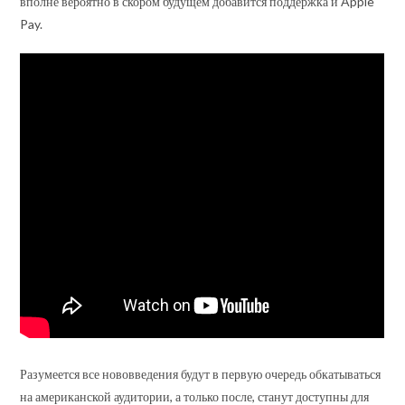
вполне вероятно в скором будущем добавится поддержка и Apple
Pay.
Разумеется все нововведения будут в первую очередь обкатываться
на американской аудитории, а только после, станут доступны для