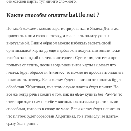
банковской карты, тут ничего сложного.
Какие способы оплаты battle.net ?
По такой же схеме можно зарегистрироваться в Яндекс Деньгах,
привязать к ним свою карточку, а совершать оплату уже их
виртуальной. Таким образом можно избежать засвета своей
оригинальной карты, да еще в добавок и получать автоматически
кэшбэк за каждый платеж в интернете. Суть в том, что если при
попытке оплатить, после ввода реквизитов карты вылезает что
платеж будет обработан Ingenico, то можно не пробовать оплатить
и нажимать отмену. Если же там будет написано что платеж будет
обработан ХКритикал, то в этом случае платеж будет принят. Но
все же, когда речь заходит о том, как на eBay купить без PayPal, то
ответ приходит сам по себе – воспользоваться альтернативными
способами, которых к слову не мало. Если же там будет написано
что платеж будет обработан ХКритикал, то в этом случае платеж
сразу был принят.