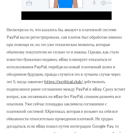
Несмотря на то, что казалось бы, аккаунт в платежной системе
PayPal вы не регистрировали, сам платеж был обработан именно
при помощи ее, но это уже технические моменты, которые
обычному покупателю не сильно то и важны. Однако, как стало
известно буквально недавно, eBay планирует отказаться от
использования PayPal, перейдя на новый платежный шлюз в
обозримом будущем, правда случится это в лучшем случае через
лет 5, когда закончит
https://xcritical.club/
действовать
подписанное ранее соглашение между PayPal и eBay. Сразу встает
вопрос, как оплачивать на eBay без PayPal, спешим развеять все
опасения. Уже сейчас площадка заключила соглашение с
платежной системой ХКритикал, которая и возьмет на себя все
обязанности относительно проведения платежей. Не трудно
догадаться, если eBay пошел путем интеграции Google Pay, то