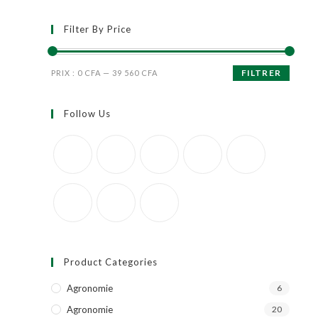
Filter By Price
FILTRER
PRIX :
0 CFA
—
39 560 CFA
Follow Us
Product Categories
Agronomie
6
Agronomie
20