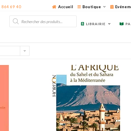
3 864 69 40
Accueil
Boutique
Evénem
Recherche
de
LIBRAIRIE
PA
produits