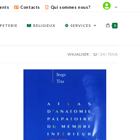
ents
Contacts
Qui sommes nous?
PETERIE
RELIGIEUX
SERVICES
0
VISUALISER :
12
24
TOUS