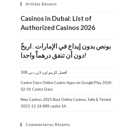
Articles Récents
Casinos in Dubai: List of
Authorized Casinos 2026
دون أن تنفق درهماً واحدا!
أفضل كازينو اون لاين دبي 308
Casino Days Online Casino Apps on Google Play 2026-
02-01 Casino Days
New Casinos 2025 Best Online Casinos, Safe & Tested
2023-12-26 888 casino SA
Commentaires Récents