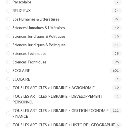
Parscolaire
7
RELIGIEUX
54
Sce Humaines & Littératures
92
Sciences Humaines & Littéraires
49
Sciences Juridiques & Politiques
56
Sciences Juridiques & Politiques
31
Sciences Techniques
59
Sciences Techniques
96
SCOLAIRE
601
SCOLAIRE
1
TOUS LES ARTICLES > LIBRAIRIE > AGRONOMIE
19
TOUS LES ARTICLES > LIBRAIRIE > DEVELOPPEMENT
3
PERSONNEL
TOUS LES ARTICLES > LIBRAIRIE > GESTION ECONOMIE
111
FINANCE
TOUS LES ARTICLES > LIBRAIRIE > HISTOIRE - GEOGRAPHIE
8