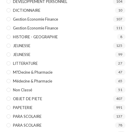
DEVELOPPEMENT PERSONNEL
104
DICTIONNAIRE
10
Gestion Economie Finance
107
Gestion Economie Finance
111
HISTOIRE - GEOGRAPHIE
8
JEUNESSE
125
JEUNESSE
99
LITTERATURE
27
M?decine & Pharmacie
47
Médecine & Pharmacie
65
Non Classé
51
OBJET DE PIETE
407
PAPETERIE
991
PARA SCOLAIRE
137
PARA SCOLAIRE
78