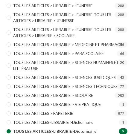
TOUS LES ARTICLES > LIBRAIRIE > JEUNESSE
288
TOUS LES ARTICLES > LIBRAIRIE > JEUNESSE|TOUS LES
288
ARTICLES > LIBRAIRIE > JEUNESSE
TOUS LES ARTICLES > LIBRAIRIE > JEUNESSE|TOUS LES
288
ARTICLES > LIBRAIRIE > SCOLAIRE
TOUS LES ARTICLES > LIBRAIRIE > MEDECINE ET PHARMACIE
46
TOUS LES ARTICLES > LIBRAIRIE > PARA SCOLAIRE
66
TOUS LES ARTICLES > LIBRAIRIE > SCIENCES HUMAINES ET
50
LITTÉRATURE
TOUS LES ARTICLES > LIBRAIRIE > SCIENCES JURIDIQUES
43
TOUS LES ARTICLES > LIBRAIRIE > SCIENCES TECHNIQUES
77
TOUS LES ARTICLES > LIBRAIRIE > SCOLAIRE
583
TOUS LES ARTICLES > LIBRAIRIE > VIE PRATIQUE
1
TOUS LES ARTICLES > PAPETERIE
877
TOUS LES ARTICLES>LIBRAIRIE >Dictionnaire
1
TOUS LES ARTICLES>LIBRAIRIE>Dictonnaire
9