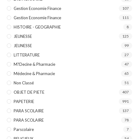
Gestion Economie Finance
107
Gestion Economie Finance
111
HISTOIRE - GEOGRAPHIE
8
JEUNESSE
125
JEUNESSE
99
LITTERATURE
27
M?decine & Pharmacie
47
Médecine & Pharmacie
65
Non Classé
51
OBJET DE PIETE
407
PAPETERIE
991
PARA SCOLAIRE
137
PARA SCOLAIRE
78
Parscolaire
7
RELIGIEUX
54