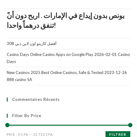
تنفق درهماً واحدا!
أفضل كازينو اون لاين دبي 308
Casino Days Online Casino Apps on Google Play 2026-02-01 Casino
Days
New Casinos 2025 Best Online Casinos, Safe & Tested 2023-12-26
888 casino SA
Commentaires Récents
Filter By Price
FILTRER
PRIX :
0 CFA
—
32 710 CFA