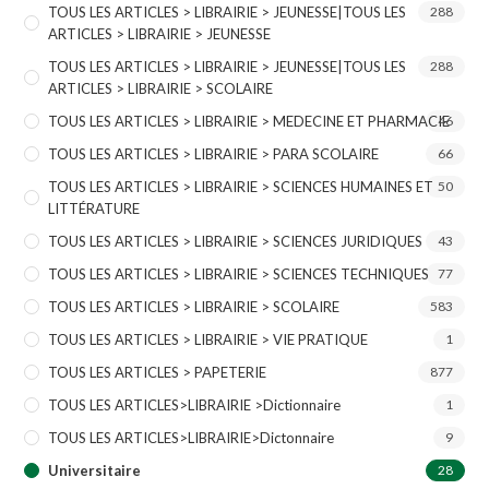
TOUS LES ARTICLES > LIBRAIRIE > JEUNESSE|TOUS LES
288
ARTICLES > LIBRAIRIE > JEUNESSE
TOUS LES ARTICLES > LIBRAIRIE > JEUNESSE|TOUS LES
288
ARTICLES > LIBRAIRIE > SCOLAIRE
TOUS LES ARTICLES > LIBRAIRIE > MEDECINE ET PHARMACIE
46
TOUS LES ARTICLES > LIBRAIRIE > PARA SCOLAIRE
66
TOUS LES ARTICLES > LIBRAIRIE > SCIENCES HUMAINES ET
50
LITTÉRATURE
TOUS LES ARTICLES > LIBRAIRIE > SCIENCES JURIDIQUES
43
TOUS LES ARTICLES > LIBRAIRIE > SCIENCES TECHNIQUES
77
TOUS LES ARTICLES > LIBRAIRIE > SCOLAIRE
583
TOUS LES ARTICLES > LIBRAIRIE > VIE PRATIQUE
1
TOUS LES ARTICLES > PAPETERIE
877
TOUS LES ARTICLES>LIBRAIRIE >Dictionnaire
1
TOUS LES ARTICLES>LIBRAIRIE>Dictonnaire
9
Universitaire
28