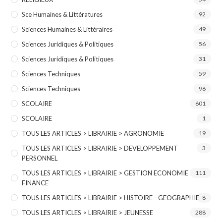
Sce Humaines & Littératures
92
Sciences Humaines & Littéraires
49
Sciences Juridiques & Politiques
56
Sciences Juridiques & Politiques
31
Sciences Techniques
59
Sciences Techniques
96
SCOLAIRE
601
SCOLAIRE
1
TOUS LES ARTICLES > LIBRAIRIE > AGRONOMIE
19
TOUS LES ARTICLES > LIBRAIRIE > DEVELOPPEMENT
3
PERSONNEL
TOUS LES ARTICLES > LIBRAIRIE > GESTION ECONOMIE
111
FINANCE
TOUS LES ARTICLES > LIBRAIRIE > HISTOIRE - GEOGRAPHIE
8
TOUS LES ARTICLES > LIBRAIRIE > JEUNESSE
288