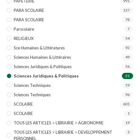
PAPETERIE
991
PARA SCOLAIRE
137
PARA SCOLAIRE
78
Parscolaire
7
RELIGIEUX
54
Sce Humaines & Littératures
92
Sciences Humaines & Littéraires
49
Sciences Juridiques & Politiques
56
Sciences Juridiques & Politiques
31
Sciences Techniques
59
Sciences Techniques
96
SCOLAIRE
601
SCOLAIRE
1
TOUS LES ARTICLES > LIBRAIRIE > AGRONOMIE
19
TOUS LES ARTICLES > LIBRAIRIE > DEVELOPPEMENT
3
PERSONNEL