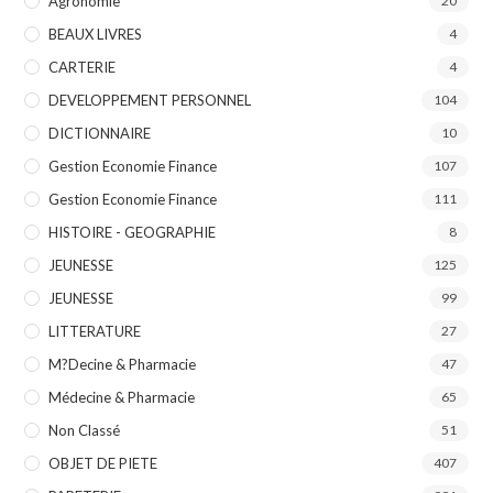
Agronomie
20
BEAUX LIVRES
4
CARTERIE
4
DEVELOPPEMENT PERSONNEL
104
DICTIONNAIRE
10
Gestion Economie Finance
107
Gestion Economie Finance
111
HISTOIRE - GEOGRAPHIE
8
JEUNESSE
125
JEUNESSE
99
LITTERATURE
27
M?decine & Pharmacie
47
Médecine & Pharmacie
65
Non Classé
51
OBJET DE PIETE
407