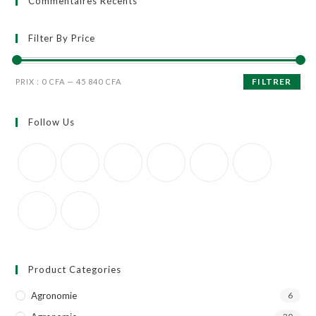
Commentaires Récents
Filter By Price
FILTRER
PRIX :
0 CFA
—
45 840 CFA
Follow Us
Product Categories
Agronomie
6