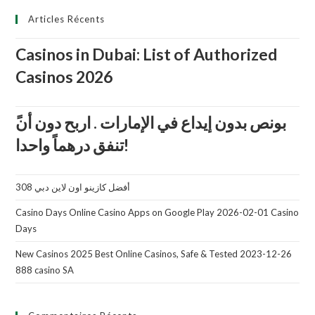
Articles Récents
Casinos in Dubai: List of Authorized
Casinos 2026
تنفق درهماً واحدا!
أفضل كازينو اون لاين دبي 308
Casino Days Online Casino Apps on Google Play 2026-02-01 Casino
Days
New Casinos 2025 Best Online Casinos, Safe & Tested 2023-12-26
888 casino SA