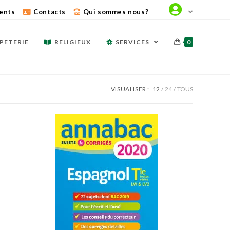
ents
Contacts
Qui sommes nous?
PETERIE
RELIGIEUX
SERVICES
0
VISUALISER :
12
24
TOUS