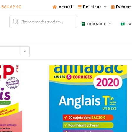
3 864 69 40
Accueil
Boutique
Evénem
Recherche
de
LIBRAIRIE
PA
produits