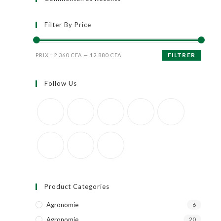
Filter By Price
FILTRER
PRIX :
2 360 CFA
—
12 880 CFA
Follow Us
Product Categories
Agronomie
6
Agronomie
20