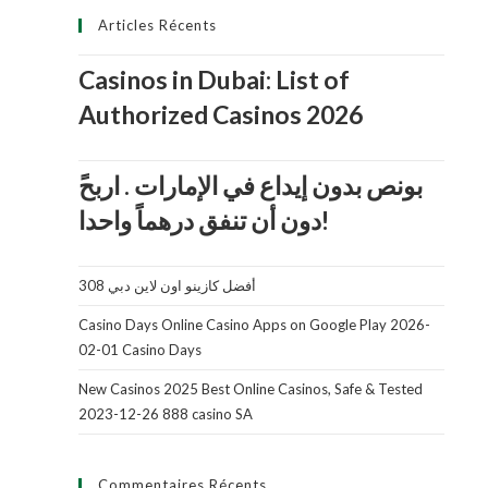
Articles Récents
Casinos in Dubai: List of
Authorized Casinos 2026
دون أن تنفق درهماً واحدا!
أفضل كازينو اون لاين دبي 308
Casino Days Online Casino Apps on Google Play 2026-
02-01 Casino Days
New Casinos 2025 Best Online Casinos, Safe & Tested
2023-12-26 888 casino SA
Commentaires Récents