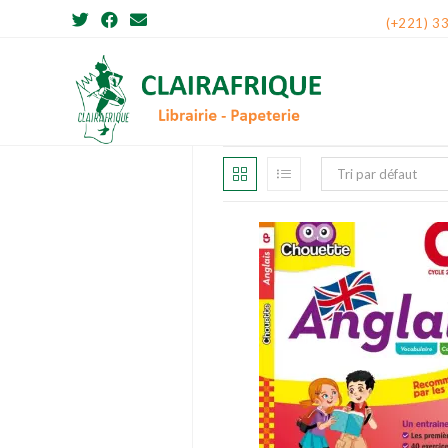
Skip
(+221) 3
to
content
Tri par défaut