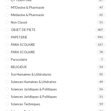
M?decine & Pharmacie
47
Médecine & Pharmacie
65
Non Classé
51
OBJET DE PIETE
407
PAPETERIE
991
PARA SCOLAIRE
137
PARA SCOLAIRE
78
Parscolaire
7
RELIGIEUX
54
Sce Humaines & Littératures
92
Sciences Humaines & Littéraires
49
Sciences Juridiques & Politiques
56
Sciences Juridiques & Politiques
31
Sciences Techniques
59