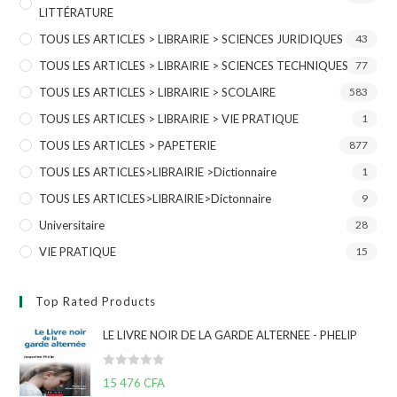
LITTÉRATURE
TOUS LES ARTICLES > LIBRAIRIE > SCIENCES JURIDIQUES
43
TOUS LES ARTICLES > LIBRAIRIE > SCIENCES TECHNIQUES
77
TOUS LES ARTICLES > LIBRAIRIE > SCOLAIRE
583
TOUS LES ARTICLES > LIBRAIRIE > VIE PRATIQUE
1
TOUS LES ARTICLES > PAPETERIE
877
TOUS LES ARTICLES>LIBRAIRIE >Dictionnaire
1
TOUS LES ARTICLES>LIBRAIRIE>Dictonnaire
9
Universitaire
28
VIE PRATIQUE
15
Top Rated Products
LE LIVRE NOIR DE LA GARDE ALTERNEE - PHELIP
N
15 476
CFA
o