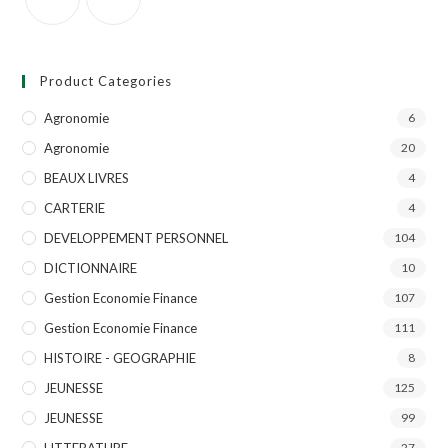
Product Categories
Agronomie
6
Agronomie
20
BEAUX LIVRES
4
CARTERIE
4
DEVELOPPEMENT PERSONNEL
104
DICTIONNAIRE
10
Gestion Economie Finance
107
Gestion Economie Finance
111
HISTOIRE - GEOGRAPHIE
8
JEUNESSE
125
JEUNESSE
99
LITTERATURE
27