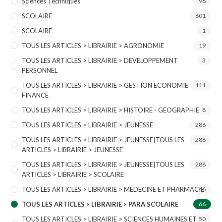
Sciences Techniques
96
SCOLAIRE
601
SCOLAIRE
1
TOUS LES ARTICLES > LIBRAIRIE > AGRONOMIE
19
TOUS LES ARTICLES > LIBRAIRIE > DEVELOPPEMENT
3
PERSONNEL
TOUS LES ARTICLES > LIBRAIRIE > GESTION ECONOMIE
111
FINANCE
TOUS LES ARTICLES > LIBRAIRIE > HISTOIRE - GEOGRAPHIE
8
TOUS LES ARTICLES > LIBRAIRIE > JEUNESSE
288
TOUS LES ARTICLES > LIBRAIRIE > JEUNESSE|TOUS LES
288
ARTICLES > LIBRAIRIE > JEUNESSE
TOUS LES ARTICLES > LIBRAIRIE > JEUNESSE|TOUS LES
288
ARTICLES > LIBRAIRIE > SCOLAIRE
TOUS LES ARTICLES > LIBRAIRIE > MEDECINE ET PHARMACIE
46
TOUS LES ARTICLES > LIBRAIRIE > PARA SCOLAIRE
66
TOUS LES ARTICLES > LIBRAIRIE > SCIENCES HUMAINES ET
50