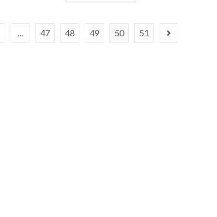
t
e
0
…
47
48
49
50
51
s
u
r
5