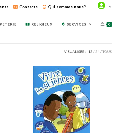
ents
Contacts
Qui sommes nous?
PETERIE
RELIGIEUX
SERVICES
0
VISUALISER :
12
24
TOUS