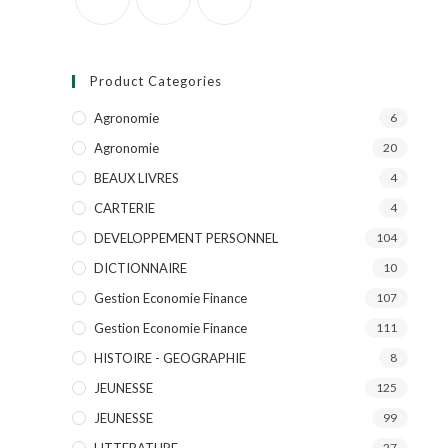
Product Categories
Agronomie
6
Agronomie
20
BEAUX LIVRES
4
CARTERIE
4
DEVELOPPEMENT PERSONNEL
104
DICTIONNAIRE
10
Gestion Economie Finance
107
Gestion Economie Finance
111
HISTOIRE - GEOGRAPHIE
8
JEUNESSE
125
JEUNESSE
99
LITTERATURE
27