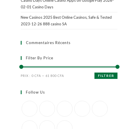
Casino Days Online Casino Apps on Google Play 2026-
02-01 Casino Days
New Casinos 2025 Best Online Casinos, Safe & Tested
2023-12-26 888 casino SA
Commentaires Récents
Filter By Price
FILTRER
PRIX :
0 CFA
—
61 800 CFA
Follow Us