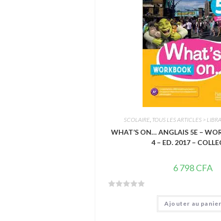
s
u
r
5
SCOLAIRE
,
TOUS LES ARTICLES > LIBRA
WHAT’S ON… ANGLAIS 5E – WO
4 – ED. 2017 – COLLE
6 798
CFA
N
Ajouter au panie
o
t