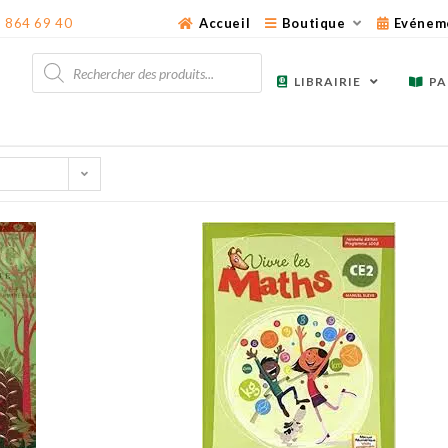
3 864 69 40
Accueil
Boutique
Evénem
Recherche
de
LIBRAIRIE
PA
produits