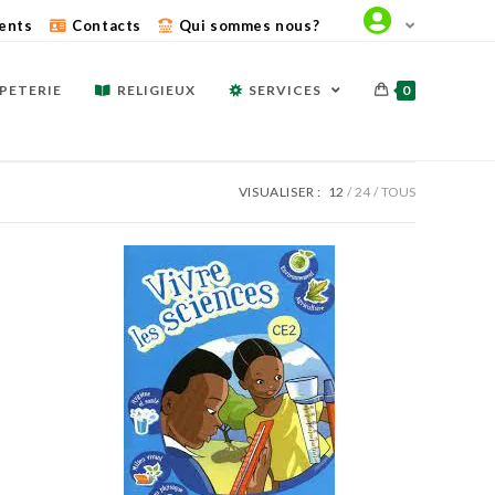
ents
Contacts
Qui sommes nous?
PETERIE
RELIGIEUX
SERVICES
0
VISUALISER :
12
24
TOUS