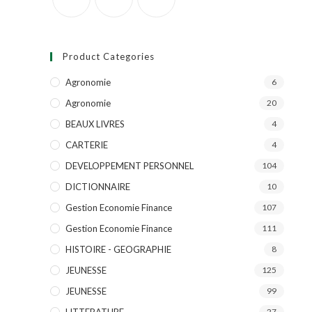
Product Categories
Agronomie
6
Agronomie
20
BEAUX LIVRES
4
CARTERIE
4
DEVELOPPEMENT PERSONNEL
104
DICTIONNAIRE
10
Gestion Economie Finance
107
Gestion Economie Finance
111
HISTOIRE - GEOGRAPHIE
8
JEUNESSE
125
JEUNESSE
99
LITTERATURE
27