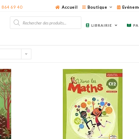
3 864 69 40
Accueil
Boutique
Evénem
Recherche
de
LIBRAIRIE
PA
produits