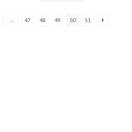
t
e
0
…
47
48
49
50
51
s
u
r
5