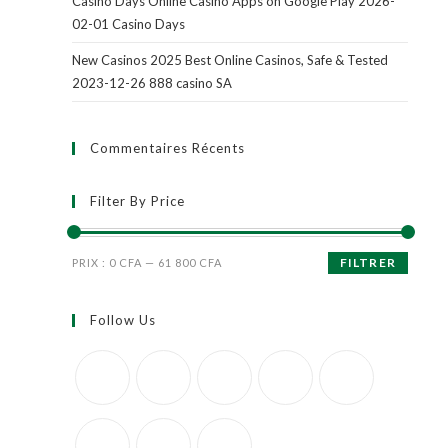
Casino Days Online Casino Apps on Google Play 2026-
02-01 Casino Days
New Casinos 2025 Best Online Casinos, Safe & Tested
2023-12-26 888 casino SA
Commentaires Récents
Filter By Price
FILTRER
PRIX :
0 CFA
—
61 800 CFA
Follow Us