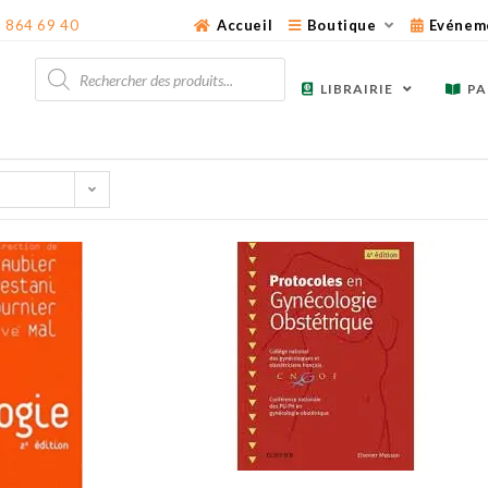
3 864 69 40
Accueil
Boutique
Evénem
Recherche
de
LIBRAIRIE
PA
produits