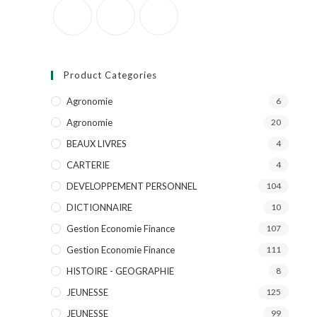
Product Categories
Agronomie
6
Agronomie
20
BEAUX LIVRES
4
CARTERIE
4
DEVELOPPEMENT PERSONNEL
104
DICTIONNAIRE
10
Gestion Economie Finance
107
Gestion Economie Finance
111
HISTOIRE - GEOGRAPHIE
8
JEUNESSE
125
JEUNESSE
99