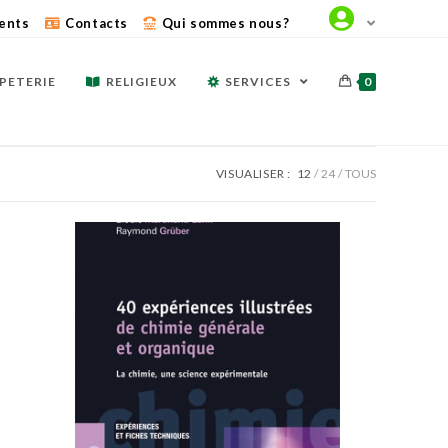
ents
Contacts
Qui sommes nous?
PETERIE
RELIGIEUX
SERVICES
0
VISUALISER :
12
24
TOUS