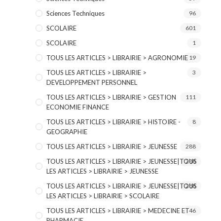
Sciences Techniques
96
SCOLAIRE
601
SCOLAIRE
1
TOUS LES ARTICLES > LIBRAIRIE > AGRONOMIE
19
TOUS LES ARTICLES > LIBRAIRIE >
3
DEVELOPPEMENT PERSONNEL
TOUS LES ARTICLES > LIBRAIRIE > GESTION
111
ECONOMIE FINANCE
TOUS LES ARTICLES > LIBRAIRIE > HISTOIRE -
8
GEOGRAPHIE
TOUS LES ARTICLES > LIBRAIRIE > JEUNESSE
288
TOUS LES ARTICLES > LIBRAIRIE > JEUNESSE|TOUS
288
LES ARTICLES > LIBRAIRIE > JEUNESSE
TOUS LES ARTICLES > LIBRAIRIE > JEUNESSE|TOUS
288
LES ARTICLES > LIBRAIRIE > SCOLAIRE
TOUS LES ARTICLES > LIBRAIRIE > MEDECINE ET
46
PHARMACIE