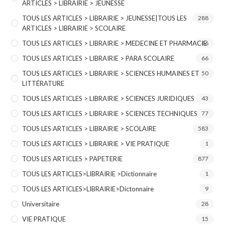
ARTICLES > LIBRAIRIE > JEUNESSE
TOUS LES ARTICLES > LIBRAIRIE > JEUNESSE|TOUS LES
288
ARTICLES > LIBRAIRIE > SCOLAIRE
TOUS LES ARTICLES > LIBRAIRIE > MEDECINE ET PHARMACIE
46
TOUS LES ARTICLES > LIBRAIRIE > PARA SCOLAIRE
66
TOUS LES ARTICLES > LIBRAIRIE > SCIENCES HUMAINES ET
50
LITTÉRATURE
TOUS LES ARTICLES > LIBRAIRIE > SCIENCES JURIDIQUES
43
TOUS LES ARTICLES > LIBRAIRIE > SCIENCES TECHNIQUES
77
TOUS LES ARTICLES > LIBRAIRIE > SCOLAIRE
583
TOUS LES ARTICLES > LIBRAIRIE > VIE PRATIQUE
1
TOUS LES ARTICLES > PAPETERIE
877
TOUS LES ARTICLES>LIBRAIRIE >Dictionnaire
1
TOUS LES ARTICLES>LIBRAIRIE>Dictonnaire
9
Universitaire
28
VIE PRATIQUE
15