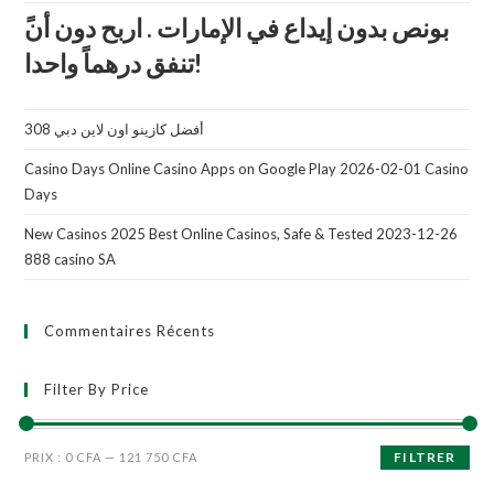
تنفق درهماً واحدا!
أفضل كازينو اون لاين دبي 308
Casino Days Online Casino Apps on Google Play 2026-02-01 Casino
Days
New Casinos 2025 Best Online Casinos, Safe & Tested 2023-12-26
888 casino SA
Commentaires Récents
Filter By Price
FILTRER
PRIX :
0 CFA
—
121 750 CFA