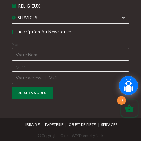
RELIGIEUX
SERVICES
Inscription Au Newsletter
Nom
E-Mail*
0
LIBRAIRIE
PAPETERIE
OBJET DE PIETE
SERVICES
© Copyright - OceanWP Theme by Nick