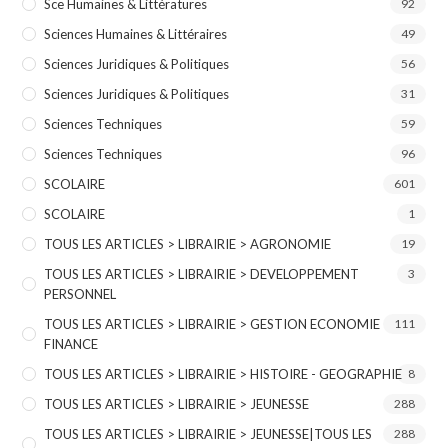
Sce Humaines & Littératures
92
Sciences Humaines & Littéraires
49
Sciences Juridiques & Politiques
56
Sciences Juridiques & Politiques
31
Sciences Techniques
59
Sciences Techniques
96
SCOLAIRE
601
SCOLAIRE
1
TOUS LES ARTICLES > LIBRAIRIE > AGRONOMIE
19
TOUS LES ARTICLES > LIBRAIRIE > DEVELOPPEMENT
3
PERSONNEL
TOUS LES ARTICLES > LIBRAIRIE > GESTION ECONOMIE
111
FINANCE
TOUS LES ARTICLES > LIBRAIRIE > HISTOIRE - GEOGRAPHIE
8
TOUS LES ARTICLES > LIBRAIRIE > JEUNESSE
288
TOUS LES ARTICLES > LIBRAIRIE > JEUNESSE|TOUS LES
288