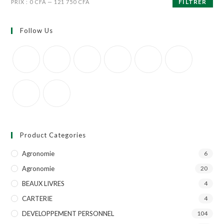
FILTRER
PRIX :
0 CFA
—
121 750 CFA
Follow Us
Product Categories
Agronomie
6
Agronomie
20
BEAUX LIVRES
4
CARTERIE
4
DEVELOPPEMENT PERSONNEL
104