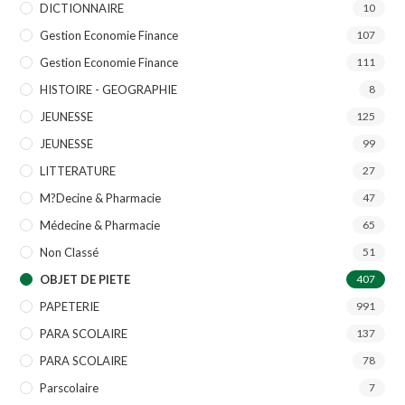
DICTIONNAIRE
10
Gestion Economie Finance
107
Gestion Economie Finance
111
HISTOIRE - GEOGRAPHIE
8
JEUNESSE
125
JEUNESSE
99
LITTERATURE
27
M?decine & Pharmacie
47
Médecine & Pharmacie
65
Non Classé
51
OBJET DE PIETE
407
PAPETERIE
991
PARA SCOLAIRE
137
PARA SCOLAIRE
78
Parscolaire
7