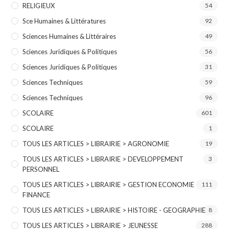
RELIGIEUX
54
Sce Humaines & Littératures
92
Sciences Humaines & Littéraires
49
Sciences Juridiques & Politiques
56
Sciences Juridiques & Politiques
31
Sciences Techniques
59
Sciences Techniques
96
SCOLAIRE
601
SCOLAIRE
1
TOUS LES ARTICLES > LIBRAIRIE > AGRONOMIE
19
TOUS LES ARTICLES > LIBRAIRIE > DEVELOPPEMENT
3
PERSONNEL
TOUS LES ARTICLES > LIBRAIRIE > GESTION ECONOMIE
111
FINANCE
TOUS LES ARTICLES > LIBRAIRIE > HISTOIRE - GEOGRAPHIE
8
TOUS LES ARTICLES > LIBRAIRIE > JEUNESSE
288