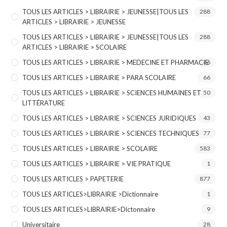
TOUS LES ARTICLES > LIBRAIRIE > JEUNESSE|TOUS LES
288
ARTICLES > LIBRAIRIE > JEUNESSE
TOUS LES ARTICLES > LIBRAIRIE > JEUNESSE|TOUS LES
288
ARTICLES > LIBRAIRIE > SCOLAIRE
TOUS LES ARTICLES > LIBRAIRIE > MEDECINE ET PHARMACIE
46
TOUS LES ARTICLES > LIBRAIRIE > PARA SCOLAIRE
66
TOUS LES ARTICLES > LIBRAIRIE > SCIENCES HUMAINES ET
50
LITTÉRATURE
TOUS LES ARTICLES > LIBRAIRIE > SCIENCES JURIDIQUES
43
TOUS LES ARTICLES > LIBRAIRIE > SCIENCES TECHNIQUES
77
TOUS LES ARTICLES > LIBRAIRIE > SCOLAIRE
583
TOUS LES ARTICLES > LIBRAIRIE > VIE PRATIQUE
1
TOUS LES ARTICLES > PAPETERIE
877
TOUS LES ARTICLES>LIBRAIRIE >Dictionnaire
1
TOUS LES ARTICLES>LIBRAIRIE>Dictonnaire
9
Universitaire
28