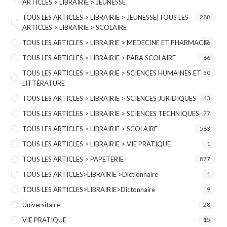
ARTICLES > LIBRAIRIE > JEUNESSE
TOUS LES ARTICLES > LIBRAIRIE > JEUNESSE|TOUS LES
288
ARTICLES > LIBRAIRIE > SCOLAIRE
TOUS LES ARTICLES > LIBRAIRIE > MEDECINE ET PHARMACIE
46
TOUS LES ARTICLES > LIBRAIRIE > PARA SCOLAIRE
66
TOUS LES ARTICLES > LIBRAIRIE > SCIENCES HUMAINES ET
50
LITTÉRATURE
TOUS LES ARTICLES > LIBRAIRIE > SCIENCES JURIDIQUES
43
TOUS LES ARTICLES > LIBRAIRIE > SCIENCES TECHNIQUES
77
TOUS LES ARTICLES > LIBRAIRIE > SCOLAIRE
583
TOUS LES ARTICLES > LIBRAIRIE > VIE PRATIQUE
1
TOUS LES ARTICLES > PAPETERIE
877
TOUS LES ARTICLES>LIBRAIRIE >Dictionnaire
1
TOUS LES ARTICLES>LIBRAIRIE>Dictonnaire
9
Universitaire
28
VIE PRATIQUE
15