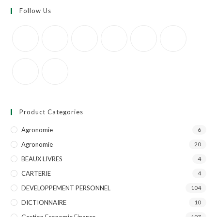
Follow Us
Product Categories
Agronomie
6
Agronomie
20
BEAUX LIVRES
4
CARTERIE
4
DEVELOPPEMENT PERSONNEL
104
DICTIONNAIRE
10
Gestion Economie Finance
107