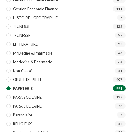
Gestion Economie Finance
111
HISTOIRE - GEOGRAPHIE
8
JEUNESSE
125
JEUNESSE
99
LITTERATURE
27
M?decine & Pharmacie
47
Médecine & Pharmacie
65
Non Classé
51
OBJET DE PIETE
407
PAPETERIE
991
PARA SCOLAIRE
137
PARA SCOLAIRE
78
Parscolaire
7
RELIGIEUX
54