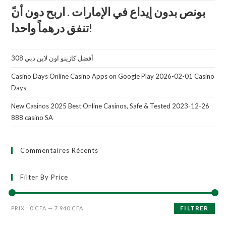
تنفق درهماً واحدا!
أفضل كازينو اون لاين دبي 308
Casino Days Online Casino Apps on Google Play 2026-02-01 Casino
Days
New Casinos 2025 Best Online Casinos, Safe & Tested 2023-12-26
888 casino SA
Commentaires Récents
Filter By Price
FILTRER
PRIX :
0 CFA
—
7 940 CFA