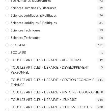
Sce Humaines & Littératures
92
Sciences Humaines & Littéraires
49
Sciences Juridiques & Politiques
56
Sciences Juridiques & Politiques
31
Sciences Techniques
59
Sciences Techniques
96
SCOLAIRE
601
SCOLAIRE
1
TOUS LES ARTICLES > LIBRAIRIE > AGRONOMIE
19
TOUS LES ARTICLES > LIBRAIRIE > DEVELOPPEMENT
3
PERSONNEL
TOUS LES ARTICLES > LIBRAIRIE > GESTION ECONOMIE
111
FINANCE
TOUS LES ARTICLES > LIBRAIRIE > HISTOIRE - GEOGRAPHIE
8
TOUS LES ARTICLES > LIBRAIRIE > JEUNESSE
288
TOUS LES ARTICLES > LIBRAIRIE > JEUNESSE|TOUS LES
288