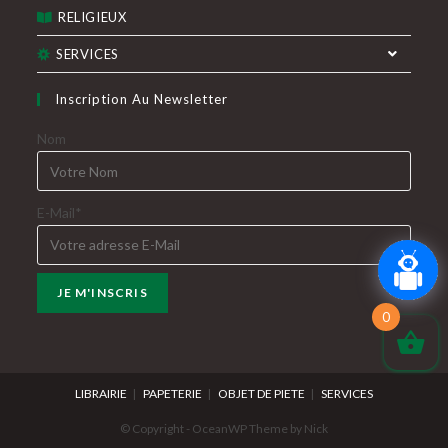
RELIGIEUX
SERVICES
Inscription Au Newsletter
Nom
E-Mail*
0
LIBRAIRIE
PAPETERIE
OBJET DE PIETE
SERVICES
© Copyright - OceanWP Theme by Nick