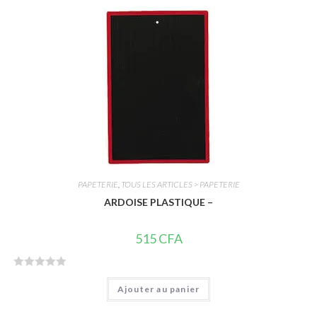
e
0
s
u
r
5
PAPETERIE
,
TOUS LES ARTICLES > PAPETERIE
ARDOISE PLASTIQUE –
515
CFA
N
Ajouter au panier
o
t