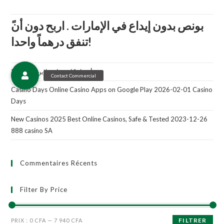
تنفق درهماً واحدا!
أفضل كازينو اون لاين دبي 308
Casino Days Online Casino Apps on Google Play 2026-02-01 Casino
Days
New Casinos 2025 Best Online Casinos, Safe & Tested 2023-12-26
888 casino SA
Commentaires Récents
Filter By Price
FILTRER
PRIX :
0 CFA
—
7 940 CFA