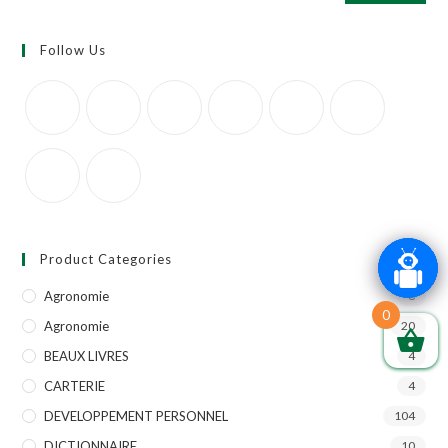
Follow Us
Product Categories
Agronomie
6
0
Agronomie
20
BEAUX LIVRES
4
CARTERIE
4
DEVELOPPEMENT PERSONNEL
104
DICTIONNAIRE
10