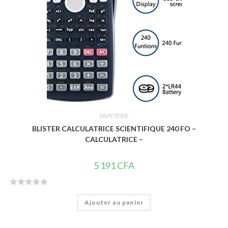
PAPETERIE
BLISTER CALCULATRICE SCIENTIFIQUE 240 FO –
CALCULATRICE –
5 191
CFA
N
Ajouter au panier
o
t
e