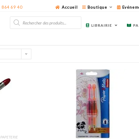
3 864 69 40
Accueil
Boutique
Evénem
Recherche
de
LIBRAIRIE
PA
produits
 PAPETERIE