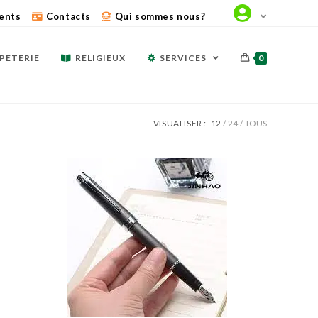
ents
Contacts
Qui sommes nous?
PETERIE
RELIGIEUX
SERVICES
0
VISUALISER :
12
24
TOUS