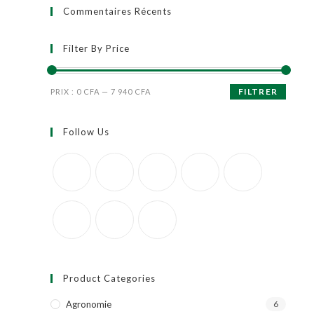
Commentaires Récents
Filter By Price
FILTRER
PRIX :
0 CFA
—
7 940 CFA
Follow Us
Product Categories
Agronomie
6