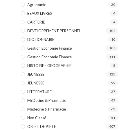
Agronomie
20
BEAUX LIVRES
4
CARTERIE
4
DEVELOPPEMENT PERSONNEL
104
DICTIONNAIRE
10
Gestion Economie Finance
107
Gestion Economie Finance
111
HISTOIRE - GEOGRAPHIE
8
JEUNESSE
125
JEUNESSE
99
LITTERATURE
27
M?decine & Pharmacie
47
Médecine & Pharmacie
65
Non Classé
51
OBJET DE PIETE
407