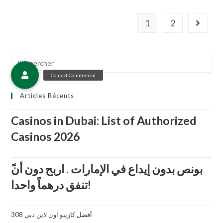
e
0
1
2
s
u
r
Search
5
for:
Articles Récents
Casinos in Dubai: List of Authorized
Casinos 2026
تنفق درهماً واحدا!
أفضل كازينو اون لاين دبي 308