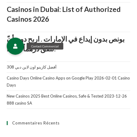
Casinos in Dubai: List of Authorized
Casinos 2026
تنفق درهماً واحدا!
أفضل كازينو اون لاين دبي 308
Casino Days Online Casino Apps on Google Play 2026-02-01 Casino
Days
New Casinos 2025 Best Online Casinos, Safe & Tested 2023-12-26
888 casino SA
Commentaires Récents