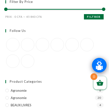
Filter By Price
FILTRER
PRIX :
0 CFA
—
45 840 CFA
Follow Us
0
Product Categories
Agronomie
6
Agronomie
20
BEAUX LIVRES
4